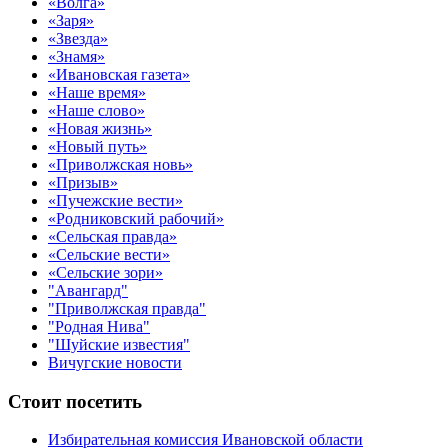
«Волга»
«Заря»
«Звезда»
«Знамя»
«Ивановская газета»
«Наше время»
«Наше слово»
«Новая жизнь»
«Новый путь»
«Приволжская новь»
«Призыв»
«Пучежские вести»
«Родниковский рабочий»
«Сельская правда»
«Сельские вести»
«Сельские зори»
"Авангард"
"Приволжская правда"
"Родная Нива"
"Шуйские известия"
Вичугские новости
Стоит посетить
Избирательная комиссия Ивановской области