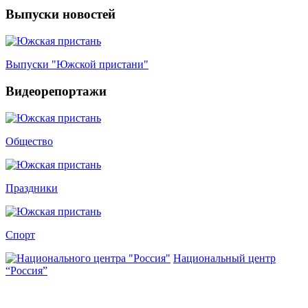
Выпуски новостей
Выпуски "Южской пристани"
Видеорепортажи
Общество
Праздники
Спорт
Национальный центр
“Россия”