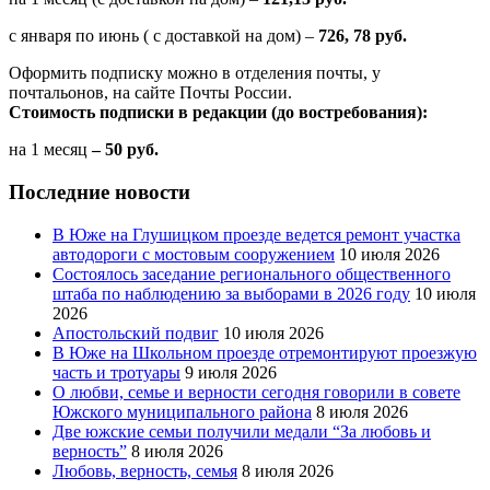
с января по июнь ( с доставкой на дом) –
726, 78 руб.
Оформить подписку можно в отделения почты, у
почтальонов, на сайте Почты России.
Стоимость подписки в редакции (до востребования):
на 1 месяц
– 50 руб.
Последние новости
В Юже на Глушицком проезде ведется ремонт участка
автодороги с мостовым сооружением
10 июля 2026
Состоялось заседание регионального общественного
штаба по наблюдению за выборами в 2026 году
10 июля
2026
Апостольский подвиг
10 июля 2026
В Юже на Школьном проезде отремонтируют проезжую
часть и тротуары
9 июля 2026
О любви, семье и верности сегодня говорили в совете
Южского муниципального района
8 июля 2026
Две южские семьи получили медали “За любовь и
верность”
8 июля 2026
Любовь, верность, семья
8 июля 2026