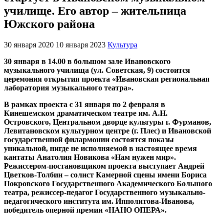
училище. Его автор – жительница
Южского района
30 января 2020
10 января 2023
Культура
30 января в 14.00 в большом зале Ивановского
музыкального училища (ул. Советская, 9) состоится
церемония открытия проекта «Ивановская региональная
лаборатория музыкального театра».
В рамках проекта с 31 января по 2 февраля в
Кинешемском драматическом театре им. А.Н.
Островского, Центральном дворце культуры г. Фурманов,
Левитановском культурном центре (г. Плес) и Ивановской
государственной филармонии состоятся показы
уникальной, нигде не исполняемой в настоящее время
кантаты Анатолия Новикова «Нам нужен мир».
Режиссером-постановщиком проекта выступает Андрей
Цветков-Толбин – солист Камерной сцены имени Бориса
Покровского Государственного Академического Большого
театра, режиссер-педагог Государственного музыкально-
педагогического института им. Ипполитова-Иванова,
победитель оперной премии «НАНО ОПЕРА».