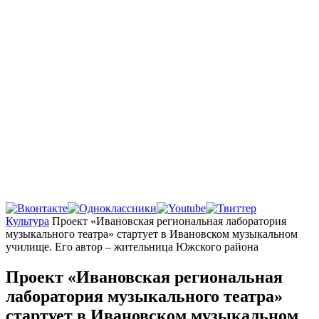
Главная
Культура
Проект «Ивановская региональная лаборатория
музыкального театра» стартует в Ивановском музыкальном
училище. Его автор – жительница Южского района
Проект «Ивановская региональная
лаборатория музыкального театра»
стартует в Ивановском музыкальном