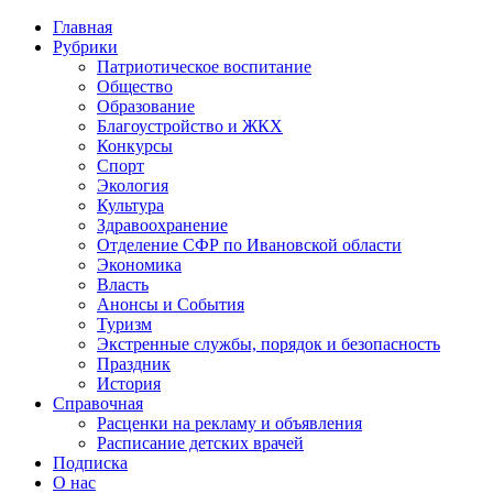
Главная
Рубрики
Патриотическое воспитание
Общество
Образование
Благоустройство и ЖКХ
Конкурсы
Спорт
Экология
Культура
Здравоохранение
Отделение СФР по Ивановской области
Экономика
Власть
Анонсы и События
Туризм
Экстренные службы, порядок и безопасность
Праздник
История
Справочная
Расценки на рекламу и объявления
Расписание детских врачей
Подписка
О нас