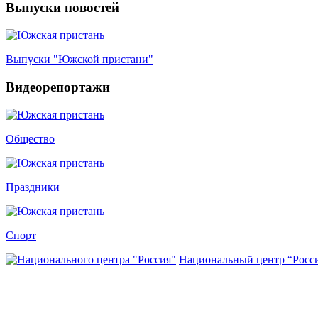
Выпуски новостей
Выпуски "Южской пристани"
Видеорепортажи
Общество
Праздники
Спорт
Национальный центр “Росс