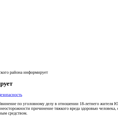
кого района информирует
рует
безопасность
бвинение по уголовному делу в отношении 18-летнего жителя Ю
неосторожности причинение тяжкого вреда здоровью человека, 
ным средством.