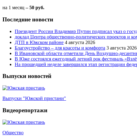
на 1 месяц
– 50 руб.
Последние новости
Президент России Владимир Путин подписал указ о госуд
доклад Центра общественно-политических проектов и к
ДТП в Южском районе
4 августа 2026
Благоустройство – для красоты и комфорта
3 августа 2026
В Ивановской области отметили День Воздушно-десантн
В Юже состоялся ежегодный летний рок фестиваль «Взлё
На прошедшей неделе завершился этап регистрации феде
Выпуски новостей
Выпуски "Южской пристани"
Видеорепортажи
Общество