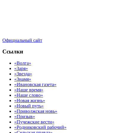
Официальный сайт
Ссылки
«Волга»
«Заря»
«Звезда»
«Знамя»
«Ивановская газета»
«Наше время»
«Наше слово»
«Новая жизнь»
«Новый путь»
«Приволжская новь»
«Призыв»
«Пучежские вести»
«Родниковский рабочий»
«Сельская правда»