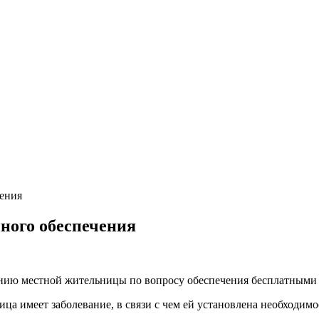
чения
нного обеспечения
нию местной жительницы по вопросу обеспечения бесплатными 
ица имеет заболевание, в связи с чем ей установлена необходи