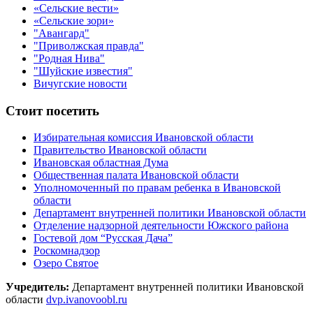
«Сельские вести»
«Сельские зори»
"Авангард"
"Приволжская правда"
"Родная Нива"
"Шуйские известия"
Вичугские новости
Стоит посетить
Избирательная комиссия Ивановской области
Правительство Ивановской области
Ивановская областная Дума
Общественная палата Ивановской области
Уполномоченный по правам ребенка в Ивановской
области
Департамент внутренней политики Ивановской области
Отделение надзорной деятельности Южского района
Гостевой дом “Русская Дача”
Роскомнадзор
Озеро Святое
Учредитель:
Департамент внутренней политики Ивановской
области
dvp.ivanovoobl.ru