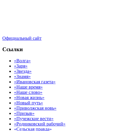
Официальный сайт
Ссылки
«Волга»
«Заря»
«Звезда»
«Знамя»
«Ивановская газета»
«Наше время»
«Наше слово»
«Новая жизнь»
«Новый путь»
«Приволжская новь»
«Призыв»
«Пучежские вести»
«Родниковский рабочий»
«Сельская правда»