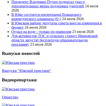
Президент Владимир Путин подписал указ о
дополнительных мерах поддержки учителей
24 июля
2026
В Юже состоится презентация Пожарского
краеведческого альманаха (6+)
24 июля 2026
В Южском районе депутаты совета внесли изменения в
бюджет
24 июля 2026
Отдых на воде – только по правилам
23 июля 2026
Для активистов ТОС и сельских старост Ивановской
области запустят бесплатную образовательную
программу
23 июля 2026
Выпуски новостей
Выпуски "Южской пристани"
Видеорепортажи
Общество