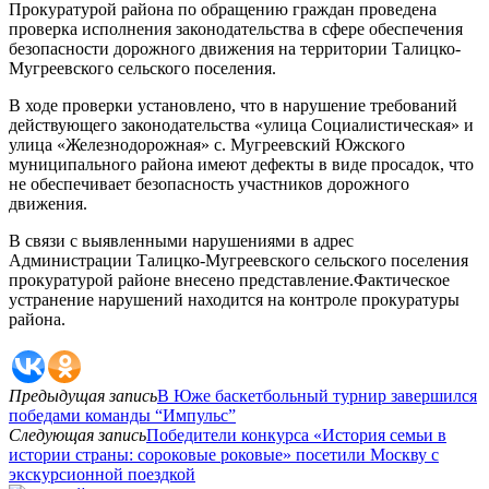
Прокуратурой района по обращению граждан проведена
проверка исполнения законодательства в сфере обеспечения
безопасности дорожного движения на территории Талицко-
Мугреевского сельского поселения.
В ходе проверки установлено, что в нарушение требований
действующего законодательства «улица Социалистическая» и
улица «Железнодорожная» с. Мугреевский Южского
муниципального района имеют дефекты в виде просадок, что
не обеспечивает безопасность участников дорожного
движения.
В связи с выявленными нарушениями в адрес
Администрации Талицко-Мугреевского сельского поселения
прокуратурой районе внесено представление.Фактическое
устранение нарушений находится на контроле прокуратуры
района.
Предыдущая запись
В Юже баскетбольный турнир завершился
победами команды “Импульс”
Следующая запись
Победители конкурса «История семьи в
истории страны: сороковые роковые» посетили Москву с
экскурсионной поездкой