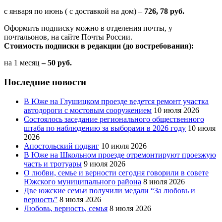
с января по июнь ( с доставкой на дом) –
726, 78 руб.
Оформить подписку можно в отделения почты, у
почтальонов, на сайте Почты России.
Стоимость подписки в редакции (до востребования):
на 1 месяц
– 50 руб.
Последние новости
В Юже на Глушицком проезде ведется ремонт участка
автодороги с мостовым сооружением
10 июля 2026
Состоялось заседание регионального общественного
штаба по наблюдению за выборами в 2026 году
10 июля
2026
Апостольский подвиг
10 июля 2026
В Юже на Школьном проезде отремонтируют проезжую
часть и тротуары
9 июля 2026
О любви, семье и верности сегодня говорили в совете
Южского муниципального района
8 июля 2026
Две южские семьи получили медали “За любовь и
верность”
8 июля 2026
Любовь, верность, семья
8 июля 2026