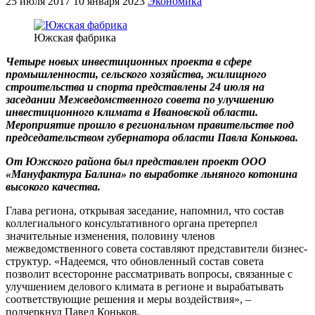
25 июля 2017
10 января 2023
Экономика
Южская фабрика
Четыре новых инвестиционных проекта в сфере
промышленности, сельского хозяйства, жилищного
строительства и спорта представлены 24 июля на
заседании Межведомственного совета по улучшению
инвестиционного климата в Ивановской области.
Мероприятие прошло в региональном правительстве под
председательством губернатора области Павла Конькова.
От Южского района был представлен проект ООО
«Мануфактура Балина» по выработке льняного котонина
высокого качества.
Глава региона, открывая заседание, напомнил, что состав
коллегиального консультативного органа претерпел
значительные изменения, половину членов
межведомственного совета составляют представители бизнес-
структур. «Надеемся, что обновленный состав совета
позволит всесторонне рассматривать вопросы, связанные с
улучшением делового климата в регионе и вырабатывать
соответствующие решения и меры воздействия», –
подчеркнул Павел Коньков.