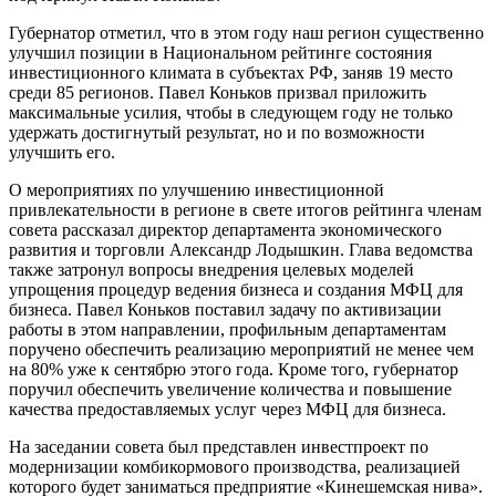
Губернатор отметил, что в этом году наш регион существенно
улучшил позиции в Национальном рейтинге состояния
инвестиционного климата в субъектах РФ, заняв 19 место
среди 85 регионов. Павел Коньков призвал приложить
максимальные усилия, чтобы в следующем году не только
удержать достигнутый результат, но и по возможности
улучшить его.
О мероприятиях по улучшению инвестиционной
привлекательности в регионе в свете итогов рейтинга членам
совета рассказал директор департамента экономического
развития и торговли Александр Лодышкин. Глава ведомства
также затронул вопросы внедрения целевых моделей
упрощения процедур ведения бизнеса и создания МФЦ для
бизнеса. Павел Коньков поставил задачу по активизации
работы в этом направлении, профильным департаментам
поручено обеспечить реализацию мероприятий не менее чем
на 80% уже к сентябрю этого года. Кроме того, губернатор
поручил обеспечить увеличение количества и повышение
качества предоставляемых услуг через МФЦ для бизнеса.
На заседании совета был представлен инвестпроект по
модернизации комбикормового производства, реализацией
которого будет заниматься предприятие «Кинешемская нива».