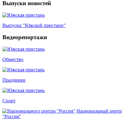
Выпуски новостей
Выпуски "Южской пристани"
Видеорепортажи
Общество
Праздники
Спорт
Национальный центр
“Россия”