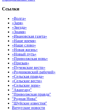
Ссылки
«Волга»
«Заря»
«Звезда»
«Знамя»
«Ивановская газета»
«Наше время»
«Наше слово»
«Новая жизнь»
«Новый путь»
«Приволжская новь»
«Призыв»
«Пучежские вести»
«Родниковский рабочий»
«Сельская правда»
«Сельские вести»
«Сельские зори»
"Авангард"
"Приволжская правда"
"Родная Нива"
"Шуйские известия"
Вичугские новости