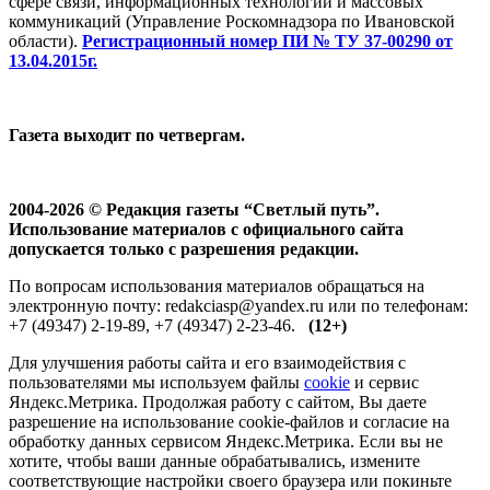
сфере связи, информационных технологий и массовых
коммуникаций (Управление Роскомнадзора по Ивановской
области).
Регистрационный номер ПИ № ТУ 37-00290 от
13.04.2015г.
Газета выходит по четвергам.
2004-2026 © Редакция газеты “Светлый путь”.
Использование материалов с официального сайта
допускается только с разрешения редакции.
По вопросам использования материалов обращаться на
электронную почту: redakciasp@yandex.ru или по телефонам:
+7 (49347) 2-19-89, +7 (49347) 2-23-46.
(12+)
Для улучшения работы сайта и его взаимодействия с
пользователями мы используем файлы
cookie
и сервис
Яндекс.Метрика. Продолжая работу с сайтом, Вы даете
разрешение на использование cookie-файлов и согласие на
обработку данных сервисом Яндекс.Метрика. Если вы не
хотите, чтобы ваши данные обрабатывались, измените
соответствующие настройки своего браузера или покиньте