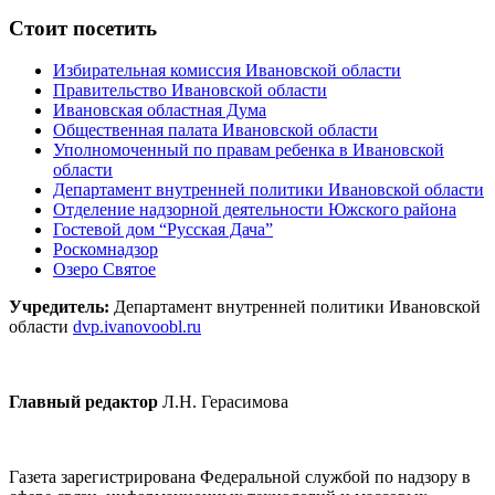
Стоит посетить
Избирательная комиссия Ивановской области
Правительство Ивановской области
Ивановская областная Дума
Общественная палата Ивановской области
Уполномоченный по правам ребенка в Ивановской
области
Департамент внутренней политики Ивановской области
Отделение надзорной деятельности Южского района
Гостевой дом “Русская Дача”
Роскомнадзор
Озеро Святое
Учредитель:
Департамент внутренней политики Ивановской
области
dvp.ivanovoobl.ru
Главный редактор
Л.Н. Герасимова
Газета зарегистрирована Федеральной службой по надзору в