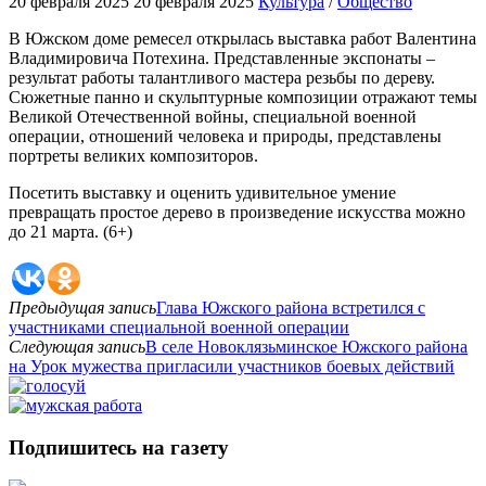
20 февраля 2025
20 февраля 2025
Культура
/
Общество
В Южском доме ремесел открылась выставка работ Валентина
Владимировича Потехина. Представленные экспонаты –
результат работы талантливого мастера резьбы по дереву.
Сюжетные панно и скульптурные композиции отражают темы
Великой Отечественной войны, специальной военной
операции, отношений человека и природы, представлены
портреты великих композиторов.
Посетить выставку и оценить удивительное умение
превращать простое дерево в произведение искусства можно
до 21 марта. (6+)
Предыдущая запись
Глава Южского района встретился с
участниками специальной военной операции
Следующая запись
В селе Новоклязьминское Южского района
на Урок мужества пригласили участников боевых действий
Подпишитесь на газету