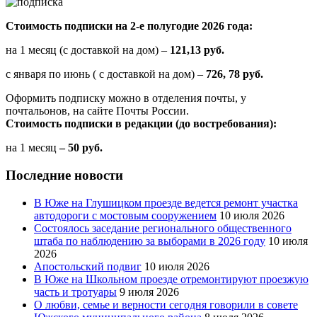
Стоимость подписки на 2-е полугодие 2026 года:
на 1 месяц (с доставкой на дом) –
121,13 руб.
с января по июнь ( с доставкой на дом) –
726, 78 руб.
Оформить подписку можно в отделения почты, у
почтальонов, на сайте Почты России.
Стоимость подписки в редакции (до востребования):
на 1 месяц
– 50 руб.
Последние новости
В Юже на Глушицком проезде ведется ремонт участка
автодороги с мостовым сооружением
10 июля 2026
Состоялось заседание регионального общественного
штаба по наблюдению за выборами в 2026 году
10 июля
2026
Апостольский подвиг
10 июля 2026
В Юже на Школьном проезде отремонтируют проезжую
часть и тротуары
9 июля 2026
О любви, семье и верности сегодня говорили в совете