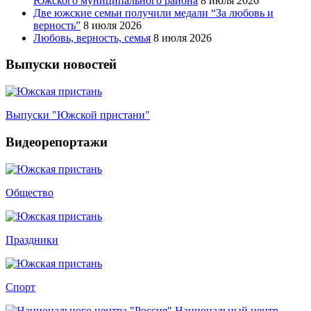
Южского муниципального района
8 июля 2026
Две южские семьи получили медали “За любовь и
верность”
8 июля 2026
Любовь, верность, семья
8 июля 2026
Выпуски новостей
Выпуски "Южской пристани"
Видеорепортажи
Общество
Праздники
Спорт
Национальный центр