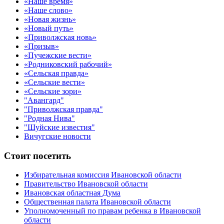
«Наше время»
«Наше слово»
«Новая жизнь»
«Новый путь»
«Приволжская новь»
«Призыв»
«Пучежские вести»
«Родниковский рабочий»
«Сельская правда»
«Сельские вести»
«Сельские зори»
"Авангард"
"Приволжская правда"
"Родная Нива"
"Шуйские известия"
Вичугские новости
Стоит посетить
Избирательная комиссия Ивановской области
Правительство Ивановской области
Ивановская областная Дума
Общественная палата Ивановской области
Уполномоченный по правам ребенка в Ивановской
области