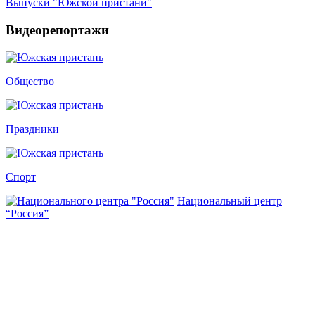
Выпуски "Южской пристани"
Видеорепортажи
Общество
Праздники
Спорт
Национальный центр
“Россия”