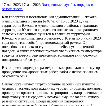
17 мая 2023
17 мая 2023
Экстренные службы, порядок и
безопасность
Как говорится в постановлении администрации Южского
муниципального района №467-п от 16.05.2023 г., «на
территории Южского муниципального района, в границах
территорий Южского городского поселения и за границами
сельских населенных пунктов в границах территорий
Южского муниципального района», с 16 мая по 5 июня 2023
года вводится особый противопожарный режим. Он
потребовался «в связи с установившейся сухой и теплой
погодой, а также прогнозируемым увеличением температуры
воздуха, в целях предупреждения возникновения сложной
пожароопасной ситуации».
В это время запрещено разведение костров, сжигание мусора,
проведение пожароопасных работ, работ с использованием
открытого огня.
Сейчас организуют патрулирование населенных пунктов и
лесных участков, подверженных угрозе природных пожаров,
проводятся организационные мероприятия, направленные на
подготовку сил и средств к возможному неблагоприятному
развитию ситуации. Среди населения развернется
разъяснительную работу по соблюдению мер пожарной