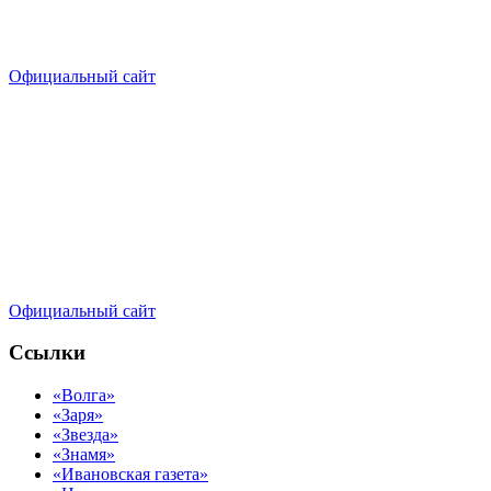
Официальный сайт
Официальный сайт
Ссылки
«Волга»
«Заря»
«Звезда»
«Знамя»
«Ивановская газета»