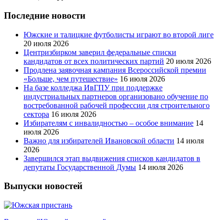
Последние новости
Южские и талицкие футболисты играют во второй лиге
20 июля 2026
Центризбирком заверил федеральные списки
кандидатов от всех политических партий
20 июля 2026
Продлена заявочная кампания Всероссийской премии
«Больше, чем путешествие»
16 июля 2026
На базе колледжа ИвГПУ при поддержке
индустриальных партнеров организовано обучение по
востребованной рабочей профессии для строительного
сектора
16 июля 2026
Избирателям с инвалидностью – особое внимание
14
июля 2026
Важно для избирателей Ивановской области
14 июля
2026
Завершился этап выдвижения списков кандидатов в
депутаты Государственной Думы
14 июля 2026
Выпуски новостей