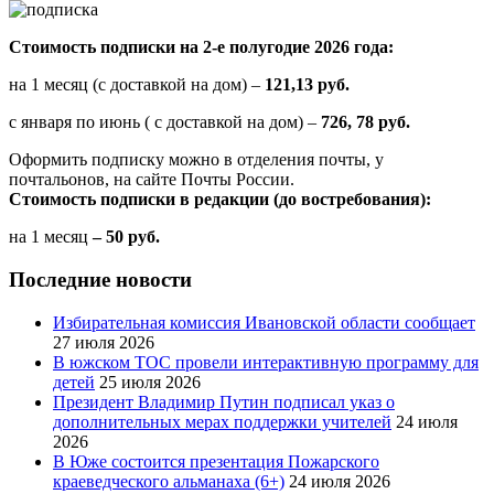
Стоимость подписки на 2-е полугодие 2026 года:
на 1 месяц (с доставкой на дом) –
121,13 руб.
с января по июнь ( с доставкой на дом) –
726, 78 руб.
Оформить подписку можно в отделения почты, у
почтальонов, на сайте Почты России.
Стоимость подписки в редакции (до востребования):
на 1 месяц
– 50 руб.
Последние новости
Избирательная комиссия Ивановской области сообщает
27 июля 2026
В южском ТОС провели интерактивную программу для
детей
25 июля 2026
Президент Владимир Путин подписал указ о
дополнительных мерах поддержки учителей
24 июля
2026
В Юже состоится презентация Пожарского
краеведческого альманаха (6+)
24 июля 2026