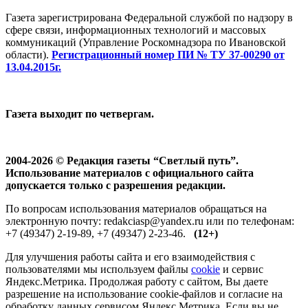
Газета зарегистрирована Федеральной службой по надзору в
сфере связи, информационных технологий и массовых
коммуникаций (Управление Роскомнадзора по Ивановской
области).
Регистрационный номер ПИ № ТУ 37-00290 от
13.04.2015г.
Газета выходит по четвергам.
2004-2026 © Редакция газеты “Светлый путь”.
Использование материалов с официального сайта
допускается только с разрешения редакции.
По вопросам использования материалов обращаться на
электронную почту: redakciasp@yandex.ru или по телефонам:
+7 (49347) 2-19-89, +7 (49347) 2-23-46.
(12+)
Для улучшения работы сайта и его взаимодействия с
пользователями мы используем файлы
cookie
и сервис
Яндекс.Метрика. Продолжая работу с сайтом, Вы даете
разрешение на использование cookie-файлов и согласие на
обработку данных сервисом Яндекс.Метрика. Если вы не