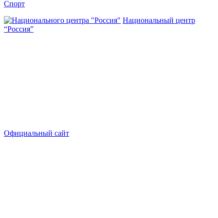
Спорт
Национальный центр
“Россия”
Официальный сайт