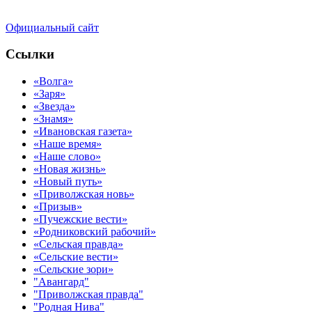
Официальный сайт
Ссылки
«Волга»
«Заря»
«Звезда»
«Знамя»
«Ивановская газета»
«Наше время»
«Наше слово»
«Новая жизнь»
«Новый путь»
«Приволжская новь»
«Призыв»
«Пучежские вести»
«Родниковский рабочий»
«Сельская правда»
«Сельские вести»
«Сельские зори»
"Авангард"
"Приволжская правда"
"Родная Нива"