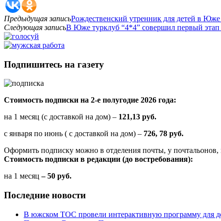
Предыдущая запись
Рождественский утренник для детей в Юже
Следующая запись
В Юже турклуб “4*4” совершил первый этап 
Подпишитесь на газету
Стоимость подписки на 2-е полугодие 2026 года:
на 1 месяц (с доставкой на дом) –
121,13 руб.
с января по июнь ( с доставкой на дом) –
726, 78 руб.
Оформить подписку можно в отделения почты, у почтальонов, 
Стоимость подписки в редакции (до востребования):
на 1 месяц
– 50 руб.
Последние новости
В южском ТОС провели интерактивную программу для д