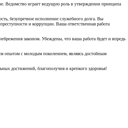
ве. Ведомство играет ведущую роль в утверждении принципа
сть, безупречное исполнение служебного долга. Вы
 преступности и коррупции. Ваша ответственная работа
небрежения законом. Убеждены, что ваша работа будет и впредь
оим опытом с молодым поколением, являясь достойным
ьных достижений, благополучия и крепкого здоровья!