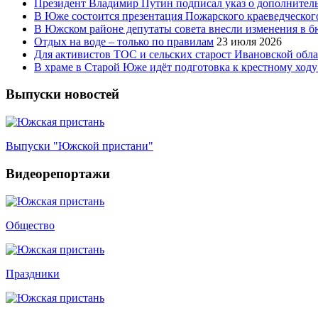
Президент Владимир Путин подписал указ о дополнител
В Юже состоится презентация Пожарского краеведческого
В Южском районе депутаты совета внесли изменения в 
Отдых на воде – только по правилам
23 июля 2026
Для активистов ТОС и сельских старост Ивановской обл
В храме в Старой Юже идёт подготовка к крестному ходу
Выпуски новостей
Выпуски "Южской пристани"
Видеорепортажи
Общество
Праздники