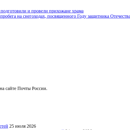
 подготовили и провели прихожане храма
пробега на снегоходах, посвященного Году защитника Отечеств
на сайте Почты России.
етей
25 июля 2026