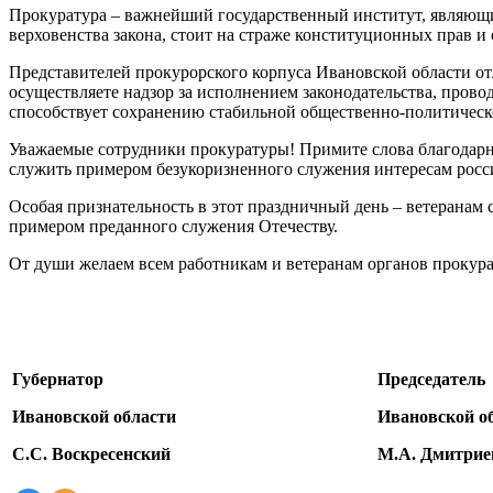
Прокуратура – важнейший государственный институт, являющи
верховенства закона, стоит на страже конституционных прав и 
Представителей прокурорского корпуса Ивановской области от
осуществляете надзор за исполнением законодательства, прово
способствует сохранению стабильной общественно-политическ
Уважаемые сотрудники прокуратуры! Примите слова благодарнос
служить примером безукоризненного служения интересам росси
Особая признательность в этот праздничный день – ветеранам
примером преданного служения Отечеству.
От души желаем всем работникам и ветеранам органов прокур
Губернатор
Председатель
Ивановской области
Ивановской о
С.С. Воскресенский
М.А. Дмитрие