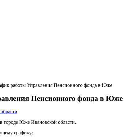
рафик работы Управления Пенсионного фонда в Юже
равления Пенсионного фонда в Юже
 области
 в городе Юже Ивановской области.
щему графику: