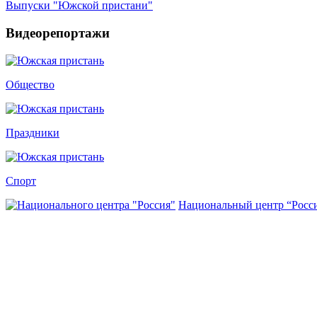
Выпуски "Южской пристани"
Видеорепортажи
Общество
Праздники
Спорт
Национальный центр “Росс