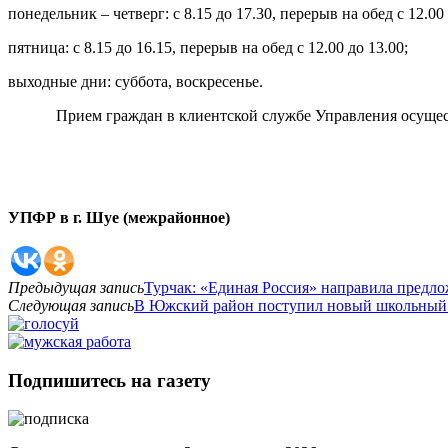
понедельник – четверг: с 8.15 до 17.30, перерыв на обед с 12.00 
пятница: с 8.15 до 16.15, перерыв на обед с 12.00 до 13.00;
выходные дни: суббота, воскресенье.
Прием граждан в клиентской службе Управления осуществл
УПФР в г. Шуе (межрайонное)
Предыдущая запись
Турчак: «Единая Россия» направила предл
Следующая запись
В Южский район поступил новый школьный 
Подпишитесь на газету