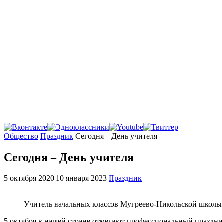
Главная
Общество
Праздник
Сегодня – День учителя
Сегодня – День учителя
5 октября 2020
10 января 2023
Праздник
Учитель начальных классов Мугреево-Никольской школы
5 октября в нашей стране отмечают профессиональный праздни