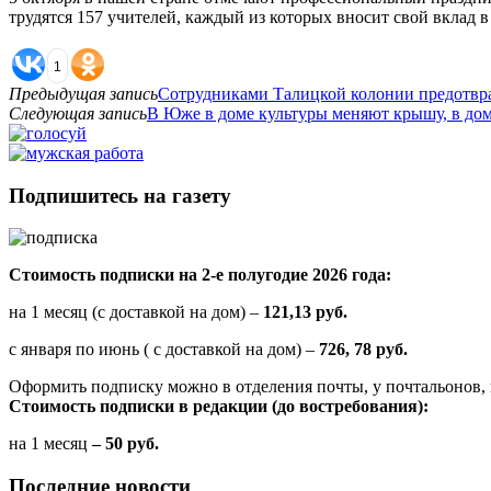
трудятся 157 учителей, каждый из которых вносит свой вклад 
1
Предыдущая запись
Сотрудниками Талицкой колонии предотвр
Следующая запись
В Юже в доме культуры меняют крышу, в дом
Подпишитесь на газету
Стоимость подписки на 2-е полугодие 2026 года:
на 1 месяц (с доставкой на дом) –
121,13 руб.
с января по июнь ( с доставкой на дом) –
726, 78 руб.
Оформить подписку можно в отделения почты, у почтальонов, 
Стоимость подписки в редакции (до востребования):
на 1 месяц
– 50 руб.
Последние новости