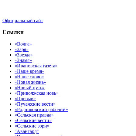
Официальный сайт
Ссылки
«Волга»
«Заря»
«Звезда»
«Знамя»
«Ивановская газета»
«Наше время»
«Наше слово»
«Новая жизнь»
«Новый путь»
«Приволжская новь»
«Призыв»
«Пучежские вести»
«Родниковский рабочий»
«Сельская правда»
«Сельские вести»
«Сельские зори»
"Авангард"