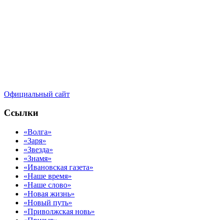
Официальный сайт
Ссылки
«Волга»
«Заря»
«Звезда»
«Знамя»
«Ивановская газета»
«Наше время»
«Наше слово»
«Новая жизнь»
«Новый путь»
«Приволжская новь»