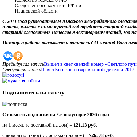
Следственного комитета РФ по
Ивановской области
С 2011 года руководителем Южского межрайонного следстве
штате, вместе с ними третий год трудится старший
след
старший следователь Вячеслав Александрович Малый, год 
Помощь в работе оказывает и водитель СО Леонид Васильеви
Предыдущая запись
Вышел в свет свежий номер «Светлого пут
Следующая запись
Павел Коньков поздравил победителей 2017 г
Подпишитесь на газету
Стоимость подписки на 2-е полугодие 2026 года:
на 1 месяц (с доставкой на дом) –
121,13 руб.
с января по июнь ( с доставкой на дом) –
726, 78 руб.