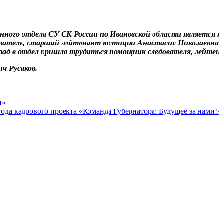
нного отдела СУ СК России по Ивановской области является
ователь, старший лейтенант юстиции Анастасия Николаевна 
назад в отдел пришла трудиться помощник следователя, лей
ч Русаков.
и»
ода кадрового проекта «Команда Губернатора: Будущее за нами!