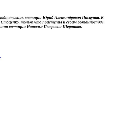
 подполковник юстиции Юрий Александрович Пискунов. В
Стоценко, только что приступил к своим обязанностям
тенант юстиции Наталья Петровна Шеронова.
»