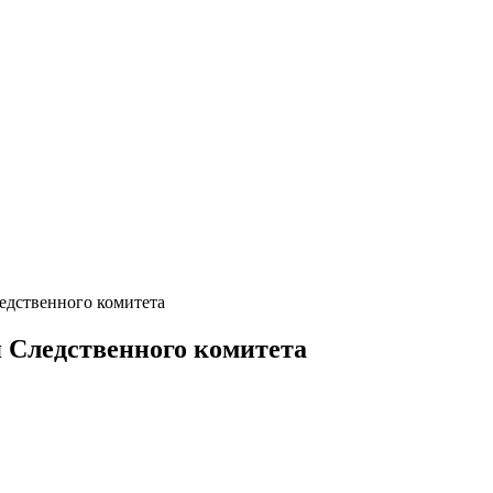
ледственного комитета
ия Следственного комитета