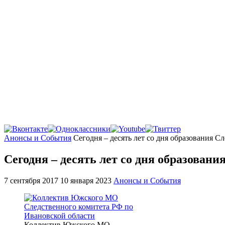
Главная
Анонсы и События
Сегодня – десять лет со дня образования С
Сегодня – десять лет со дня образован
7 сентября 2017
10 января 2023
Анонсы и События
Коллектив Южского МО