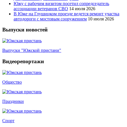
Южу с рабочим визитом посетил сопредседатель
ассоциации ветеранов СВО
14 июля 2026
В Юже на Глушицком проезде ведется ремонт участка
автодороги с мостовым сооружением
10 июля 2026
Выпуски новостей
Выпуски "Южской пристани"
Видеорепортажи
Общество
Праздники
Спорт