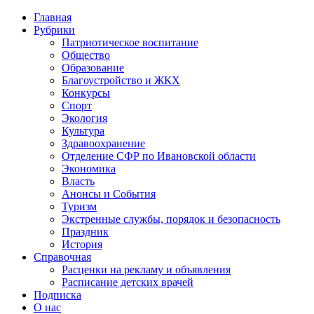
Главная
Рубрики
Патриотическое воспитание
Общество
Образование
Благоустройство и ЖКХ
Конкурсы
Спорт
Экология
Культура
Здравоохранение
Отделение СФР по Ивановской области
Экономика
Власть
Анонсы и События
Туризм
Экстренные службы, порядок и безопасность
Праздник
История
Справочная
Расценки на рекламу и объявления
Расписание детских врачей
Подписка
О нас