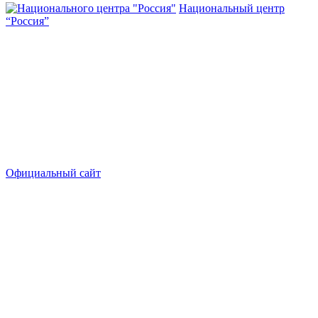
Национальный центр
“Россия”
Официальный сайт