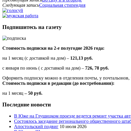
Следующая запись
Социальная стипендия
Подпишитесь на газету
Стоимость подписки на 2-е полугодие 2026 года:
на 1 месяц (с доставкой на дом) –
121,13 руб.
с января по июнь ( с доставкой на дом) –
726, 78 руб.
Оформить подписку можно в отделения почты, у почтальонов, 
Стоимость подписки в редакции (до востребования):
на 1 месяц
– 50 руб.
Последние новости
В Юже на Глушицком проезде ведется ремонт участка ав
Состоялось заседание регионального общественного шта
Апостольский подвиг
10 июля 2026