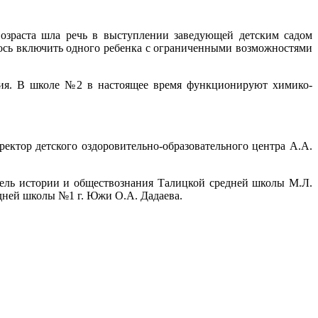
озраста шла речь в выступлении заведующей детским садом
ось включить одного ребенка с ограниченными возможностями
ния. В школе №2 в настоящее время функционируют химико-
ктор детского оздоровительно-образовательного центра А.А.
тель истории и обществознания Талицкой средней школы М.Л.
дней школы №1 г. Южи О.А. Дадаева.