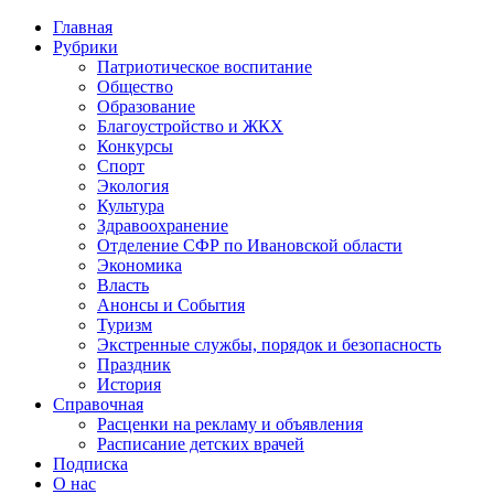
Главная
Рубрики
Патриотическое воспитание
Общество
Образование
Благоустройство и ЖКХ
Конкурсы
Спорт
Экология
Культура
Здравоохранение
Отделение СФР по Ивановской области
Экономика
Власть
Анонсы и События
Туризм
Экстренные службы, порядок и безопасность
Праздник
История
Справочная
Расценки на рекламу и объявления
Расписание детских врачей
Подписка
О нас