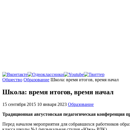
Главная
Общество
Образование
Школа: время итогов, время начал
Школа: время итогов, время начал
15 сентября 2015
10 января 2023
Образование
Традиционная августовская педагогическая конференция 
Перед началом мероприятия для собравшихся работников образ
класса школы №1 (музыкальная студия «Южа» РДК).