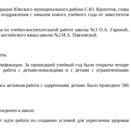
страции Южского муниципального района С.Ю. Кропотов, глава
поздравления с началом нового учебного года от заместителя
а по учебно-воспитательной работе школы №3 О.А. Гариной,
ю английского языка школы №2 И.А. Павловской.
нты.
валификации. За прошедший учебный год были открыты четыре
я работа с детьми-инвалидами и с детьми с ограниченными
ась активная работа с одаренными детьми. Было проведено 586
соединен к школе.
т идти работа по созданию условий для укрепления здоровья