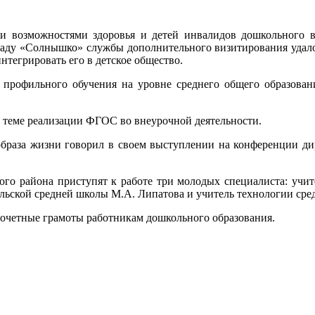
и возможностями здоровья и детей инвалидов дошкольного в
 саду «Солнышко» службы дополнительного визитирования удал
нтегрировать его в детское общество.
 профильного обучения на уровне среднего общего образова
а теме реализации ФГОС во внеурочной деятельности.
раза жизни говорил в своем выступлении на конференции дире
го района приступят к работе три молодых специалиста: учи
льской средней школы М.А. Липатова и учитель технологии сре
очетные грамоты работникам дошкольного образования.