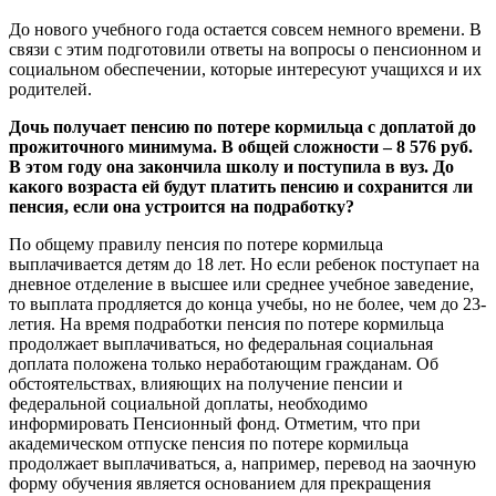
До нового учебного года остается совсем немного времени. В
связи с этим подготовили ответы на вопросы о пенсионном и
социальном обеспечении, которые интересуют учащихся и их
родителей.
Дочь получает пенсию по потере кормильца с доплатой до
прожиточного минимума. В общей сложности – 8 576 руб.
В этом году она закончила школу и поступила в вуз. До
какого возраста ей будут платить пенсию и сохранится ли
пенсия, если она устроится на подработку?
По общему правилу пенсия по потере кормильца
выплачивается детям до 18 лет. Но если ребенок поступает на
дневное отделение в высшее или среднее учебное заведение,
то выплата продляется до конца учебы, но не более, чем до 23-
летия. На время подработки пенсия по потере кормильца
продолжает выплачиваться, но федеральная социальная
доплата положена только неработающим гражданам. Об
обстоятельствах, влияющих на получение пенсии и
федеральной социальной доплаты, необходимо
информировать Пенсионный фонд. Отметим, что при
академическом отпуске пенсия по потере кормильца
продолжает выплачиваться, а, например, перевод на заочную
форму обучения является основанием для прекращения