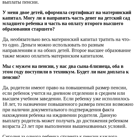
выплаты пенсии.
У меня двое детей, оформила сертификат на материнский
капитал. Могу ли я направить часть денег на детский сад
младшего ребенка и часть на оплату второго высшего
образования старшего?
Да, необязательно весь материнский капитал тратить на что-
то одно. Деньги можно использовать по разным
направлениям и на обоих детей. Второе высшее образование
также можно оплатить материнским капиталом.
Мы с мужем на пенсии, у нас два сына-близнеца, оба в
этом году поступили в техникум. Будет ли нам доплата к
пенсии?
Да, родители имеют право на повышенный размер пенсии,
если ребенок учится на дневном отделении в среднем или
высшем учебном заведении. Если ребенку уже исполнилось
18 лет, то назначение повышенного размера пенсии возможно
при наличии документального подтверждения факта
нахождения ребенка на иждивении родителя. Данную
выплату родитель может получать до достижения ребенком
возраста 23 лет при выполнении вышеназванных условий.
Сегодня за одного ребенка-студента к пенсии каждого