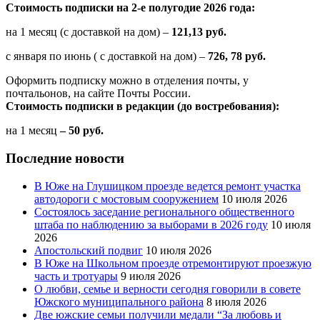
Стоимость подписки на 2-е полугодие 2026 года:
на 1 месяц (с доставкой на дом) –
121,13 руб.
с января по июнь ( с доставкой на дом) –
726, 78 руб.
Оформить подписку можно в отделения почты, у
почтальонов, на сайте Почты России.
Стоимость подписки в редакции (до востребования):
на 1 месяц
– 50 руб.
Последние новости
В Юже на Глушицком проезде ведется ремонт участка
автодороги с мостовым сооружением
10 июля 2026
Состоялось заседание регионального общественного
штаба по наблюдению за выборами в 2026 году
10 июля
2026
Апостольский подвиг
10 июля 2026
В Юже на Школьном проезде отремонтируют проезжую
часть и тротуары
9 июля 2026
О любви, семье и верности сегодня говорили в совете
Южского муниципального района
8 июля 2026
Две южские семьи получили медали “За любовь и