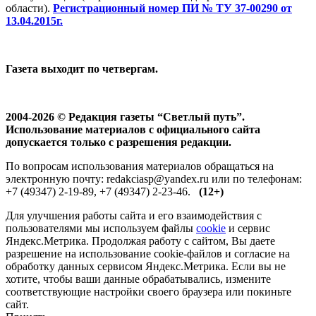
области).
Регистрационный номер ПИ № ТУ 37-00290 от
13.04.2015г.
Газета выходит по четвергам.
2004-2026 © Редакция газеты “Светлый путь”.
Использование материалов с официального сайта
допускается только с разрешения редакции.
По вопросам использования материалов обращаться на
электронную почту: redakciasp@yandex.ru или по телефонам:
+7 (49347) 2-19-89, +7 (49347) 2-23-46.
(12+)
Для улучшения работы сайта и его взаимодействия с
пользователями мы используем файлы
cookie
и сервис
Яндекс.Метрика. Продолжая работу с сайтом, Вы даете
разрешение на использование cookie-файлов и согласие на
обработку данных сервисом Яндекс.Метрика. Если вы не
хотите, чтобы ваши данные обрабатывались, измените
соответствующие настройки своего браузера или покиньте
сайт.