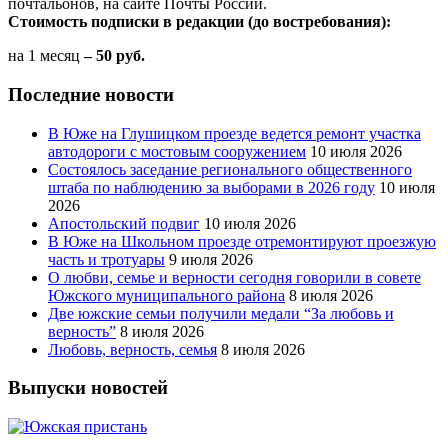
почтальонов, на сайте Почты России.
Стоимость подписки в редакции (до востребования):
на 1 месяц
– 50 руб.
Последние новости
В Юже на Глушицком проезде ведется ремонт участка
автодороги с мостовым сооружением
10 июля 2026
Состоялось заседание регионального общественного
штаба по наблюдению за выборами в 2026 году
10 июля
2026
Апостольский подвиг
10 июля 2026
В Юже на Школьном проезде отремонтируют проезжую
часть и тротуары
9 июля 2026
О любви, семье и верности сегодня говорили в совете
Южского муниципального района
8 июля 2026
Две южские семьи получили медали “За любовь и
верность”
8 июля 2026
Любовь, верность, семья
8 июля 2026
Выпуски новостей