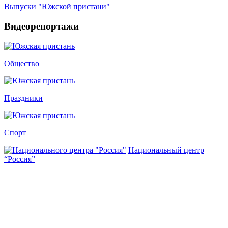
Выпуски "Южской пристани"
Видеорепортажи
Общество
Праздники
Спорт
Национальный центр
“Россия”