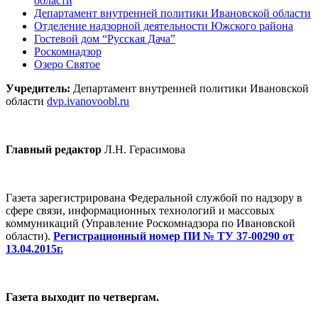
области
Департамент внутренней политики Ивановской области
Отделение надзорной деятельности Южского района
Гостевой дом “Русская Дача”
Роскомнадзор
Озеро Святое
Учредитель:
Департамент внутренней политики Ивановской
области
dvp.ivanovoobl.ru
Главный редактор
Л.Н. Герасимова
Газета зарегистрирована Федеральной службой по надзору в
сфере связи, информационных технологий и массовых
коммуникаций (Управление Роскомнадзора по Ивановской
области).
Регистрационный номер ПИ № ТУ 37-00290 от
13.04.2015г.
Газета выходит по четвергам.