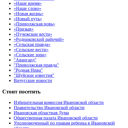
«Наше время»
«Наше слово»
«Новая жизнь»
«Новый путь»
«Приволжская новь»
«Призыв»
«Пучежские вести»
«Родниковский рабочий»
«Сельская правда»
«Сельские вести»
«Сельские зори»
"Авангард"
"Приволжская правда"
"Родная Нива"
"Шуйские известия"
Вичугские новости
Стоит посетить
Избирательная комиссия Ивановской области
Правительство Ивановской области
Ивановская областная Дума
Общественная палата Ивановской области
Уполномоченный по правам ребенка в Ивановской