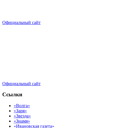
Официальный сайт
Официальный сайт
Ссылки
«Волга»
«Заря»
«Звезда»
«Знамя»
«Ивановская газета»