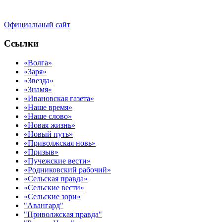
Официальный сайт
Ссылки
«Волга»
«Заря»
«Звезда»
«Знамя»
«Ивановская газета»
«Наше время»
«Наше слово»
«Новая жизнь»
«Новый путь»
«Приволжская новь»
«Призыв»
«Пучежские вести»
«Родниковский рабочий»
«Сельская правда»
«Сельские вести»
«Сельские зори»
"Авангард"
"Приволжская правда"