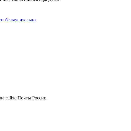
т беззаявительно
на сайте Почты России.