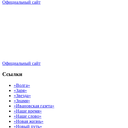
Официальный сайт
Официальный сайт
Ссылки
«Волга»
«Заря»
«Звезда»
«Знамя»
«Ивановская газета»
«Наше время»
«Наше слово»
«Новая жизнь»
«Новый путь»