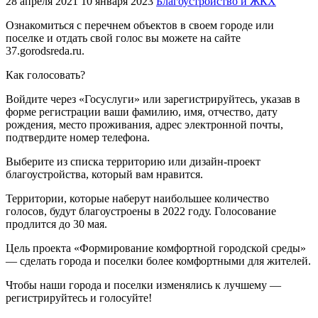
28 апреля 2021
10 января 2023
Благоустройство и ЖКХ
Ознакомиться с перечнем объектов в своем городе или
поселке и отдать свой голос вы можете на сайте
37.gorodsreda.ru.
Как голосовать?
Войдите через «Госуслуги» или зарегистрируйтесь, указав в
форме регистрации ваши фамилию, имя, отчество, дату
рождения, место проживания, адрес электронной почты,
подтвердите номер телефона.
Выберите из списка территорию или дизайн-проект
благоустройства, который вам нравится.
Территории, которые наберут наибольшее количество
голосов, будут благоустроены в 2022 году. Голосование
продлится до 30 мая.
Цель проекта «Формирование комфортной городской среды»
— сделать города и поселки более комфортными для жителей.
Чтобы наши города и поселки изменялись к лучшему —
регистрируйтесь и голосуйте!