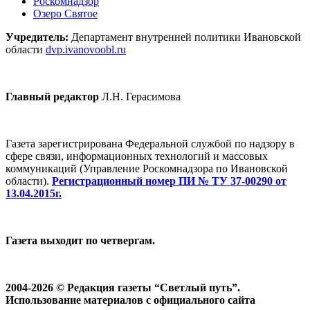
Роскомнадзор
Озеро Святое
Учредитель:
Департамент внутренней политики Ивановской
области
dvp.ivanovoobl.ru
Главный редактор
Л.Н. Герасимова
Газета зарегистрирована Федеральной службой по надзору в
сфере связи, информационных технологий и массовых
коммуникаций (Управление Роскомнадзора по Ивановской
области).
Регистрационный номер ПИ № ТУ 37-00290 от
13.04.2015г.
Газета выходит по четвергам.
2004-2026 © Редакция газеты “Светлый путь”.
Использование материалов с официального сайта