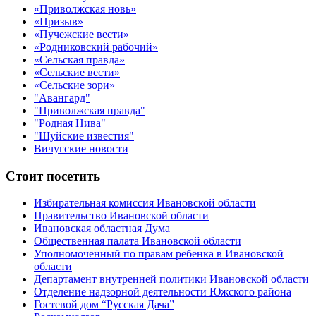
«Приволжская новь»
«Призыв»
«Пучежские вести»
«Родниковский рабочий»
«Сельская правда»
«Сельские вести»
«Сельские зори»
"Авангард"
"Приволжская правда"
"Родная Нива"
"Шуйские известия"
Вичугские новости
Стоит посетить
Избирательная комиссия Ивановской области
Правительство Ивановской области
Ивановская областная Дума
Общественная палата Ивановской области
Уполномоченный по правам ребенка в Ивановской
области
Департамент внутренней политики Ивановской области
Отделение надзорной деятельности Южского района
Гостевой дом “Русская Дача”