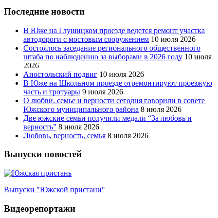
Последние новости
В Юже на Глушицком проезде ведется ремонт участка
автодороги с мостовым сооружением
10 июля 2026
Состоялось заседание регионального общественного
штаба по наблюдению за выборами в 2026 году
10 июля
2026
Апостольский подвиг
10 июля 2026
В Юже на Школьном проезде отремонтируют проезжую
часть и тротуары
9 июля 2026
О любви, семье и верности сегодня говорили в совете
Южского муниципального района
8 июля 2026
Две южские семьи получили медали “За любовь и
верность”
8 июля 2026
Любовь, верность, семья
8 июля 2026
Выпуски новостей
Выпуски "Южской пристани"
Видеорепортажи