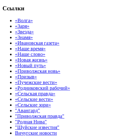
Ссылки
«Волга»
«Заря»
«Звезда»
«Знамя»
«Ивановская газета»
«Наше время»
«Наше слово»
«Новая жизнь»
«Новый путь»
«Приволжская новь»
«Призыв»
«Пучежские вести»
«Родниковский рабочий»
«Сельская правда»
«Сельские вести»
«Сельские зори»
"Авангард"
"Приволжская правда"
"Родная Нива"
"Шуйские известия"
Вичугские новости