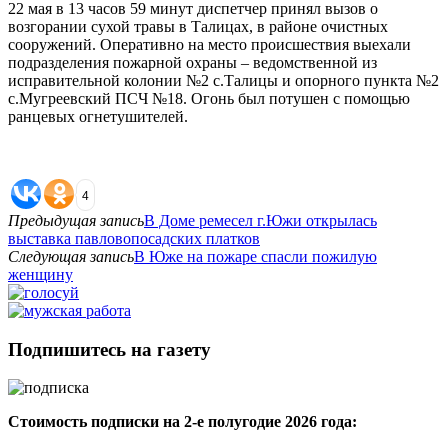
22 мая в 13 часов 59 минут диспетчер принял вызов о
возгорании сухой травы в Талицах, в районе очистных
сооружений. Оперативно на место происшествия выехали
подразделения пожарной охраны – ведомственной из
исправительной колонии №2 с.Талицы и опорного пункта №2
с.Мугреевский ПСЧ №18. Огонь был потушен с помощью
ранцевых огнетушителей.
4
Предыдущая запись
В Доме ремесел г.Южи открылась
выставка павловопосадских платков
Следующая запись
В Юже на пожаре спасли пожилую
женщину
Подпишитесь на газету
Стоимость подписки на 2-е полугодие 2026 года: