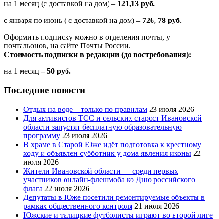
на 1 месяц (с доставкой на дом) –
121,13 руб.
с января по июнь ( с доставкой на дом) –
726, 78 руб.
Оформить подписку можно в отделения почты, у
почтальонов, на сайте Почты России.
Стоимость подписки в редакции (до востребования):
на 1 месяц
– 50 руб.
Последние новости
Отдых на воде – только по правилам
23 июля 2026
Для активистов ТОС и сельских старост Ивановской
области запустят бесплатную образовательную
программу
23 июля 2026
В храме в Старой Юже идёт подготовка к крестному
ходу и объявлен субботник у дома явления иконы
22
июля 2026
Жители Ивановской области — среди первых
участников онлайн-флешмоба ко Дню российского
флага
22 июля 2026
Депутаты в Юже посетили ремонтируемые объекты в
рамках общественного контроля
21 июля 2026
Южские и талицкие футболисты играют во второй лиге