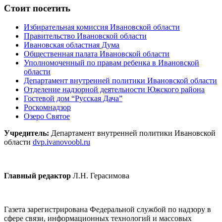
Стоит посетить
Избирательная комиссия Ивановской области
Правительство Ивановской области
Ивановская областная Дума
Общественная палата Ивановской области
Уполномоченный по правам ребенка в Ивановской
области
Департамент внутренней политики Ивановской области
Отделение надзорной деятельности Южского района
Гостевой дом “Русская Дача”
Роскомнадзор
Озеро Святое
Учредитель:
Департамент внутренней политики Ивановской
области
dvp.ivanovoobl.ru
Главный редактор
Л.Н. Герасимова
Газета зарегистрирована Федеральной службой по надзору в
сфере связи, информационных технологий и массовых