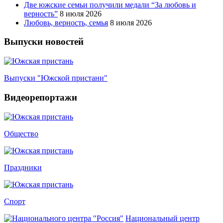
Две южские семьи получили медали “За любовь и
верность”
8 июля 2026
Любовь, верность, семья
8 июля 2026
Выпуски новостей
Выпуски "Южской пристани"
Видеорепортажи
Общество
Праздники
Спорт
Национальный центр