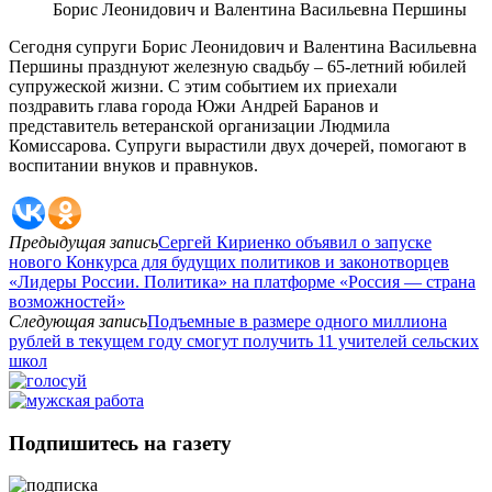
Борис Леонидович и Валентина Васильевна Першины
Сегодня супруги Борис Леонидович и Валентина Васильевна
Першины празднуют железную свадьбу – 65-летний юбилей
супружеской жизни. С этим событием их приехали
поздравить глава города Южи Андрей Баранов и
представитель ветеранской организации Людмила
Комиссарова. Супруги вырастили двух дочерей, помогают в
воспитании внуков и правнуков.
Предыдущая запись
Сергей Кириенко объявил о запуске
нового Конкурса для будущих политиков и законотворцев
«Лидеры России. Политика» на платформе «Россия — страна
возможностей»
Следующая запись
Подъемные в размере одного миллиона
рублей в текущем году смогут получить 11 учителей сельских
школ
Подпишитесь на газету