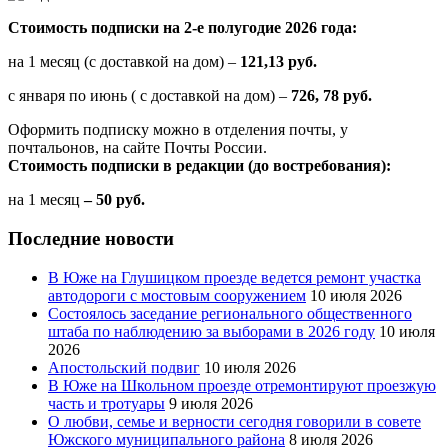
Стоимость подписки на 2-е полугодие 2026 года:
на 1 месяц (с доставкой на дом) –
121,13 руб.
с января по июнь ( с доставкой на дом) –
726, 78 руб.
Оформить подписку можно в отделения почты, у
почтальонов, на сайте Почты России.
Стоимость подписки в редакции (до востребования):
на 1 месяц
– 50 руб.
Последние новости
В Юже на Глушицком проезде ведется ремонт участка
автодороги с мостовым сооружением
10 июля 2026
Состоялось заседание регионального общественного
штаба по наблюдению за выборами в 2026 году
10 июля
2026
Апостольский подвиг
10 июля 2026
В Юже на Школьном проезде отремонтируют проезжую
часть и тротуары
9 июля 2026
О любви, семье и верности сегодня говорили в совете
Южского муниципального района
8 июля 2026