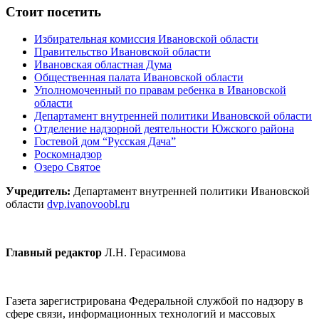
Стоит посетить
Избирательная комиссия Ивановской области
Правительство Ивановской области
Ивановская областная Дума
Общественная палата Ивановской области
Уполномоченный по правам ребенка в Ивановской
области
Департамент внутренней политики Ивановской области
Отделение надзорной деятельности Южского района
Гостевой дом “Русская Дача”
Роскомнадзор
Озеро Святое
Учредитель:
Департамент внутренней политики Ивановской
области
dvp.ivanovoobl.ru
Главный редактор
Л.Н. Герасимова
Газета зарегистрирована Федеральной службой по надзору в
сфере связи, информационных технологий и массовых