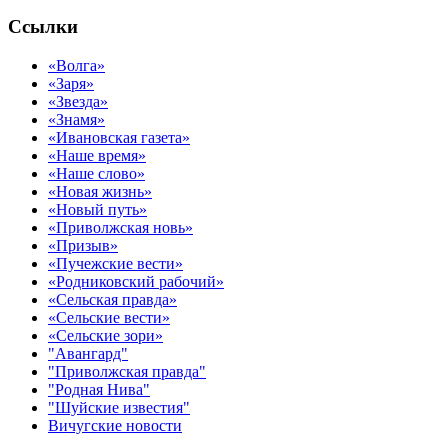
Ссылки
«Волга»
«Заря»
«Звезда»
«Знамя»
«Ивановская газета»
«Наше время»
«Наше слово»
«Новая жизнь»
«Новый путь»
«Приволжская новь»
«Призыв»
«Пучежские вести»
«Родниковский рабочий»
«Сельская правда»
«Сельские вести»
«Сельские зори»
"Авангард"
"Приволжская правда"
"Родная Нива"
"Шуйские известия"
Вичугские новости