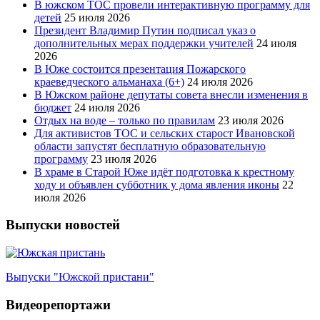
В южском ТОС провели интерактивную программу для
детей
25 июля 2026
Президент Владимир Путин подписал указ о
дополнительных мерах поддержки учителей
24 июля
2026
В Юже состоится презентация Пожарского
краеведческого альманаха (6+)
24 июля 2026
В Южском районе депутаты совета внесли изменения в
бюджет
24 июля 2026
Отдых на воде – только по правилам
23 июля 2026
Для активистов ТОС и сельских старост Ивановской
области запустят бесплатную образовательную
программу
23 июля 2026
В храме в Старой Юже идёт подготовка к крестному
ходу и объявлен субботник у дома явления иконы
22
июля 2026
Выпуски новостей
Выпуски "Южской пристани"
Видеорепортажи