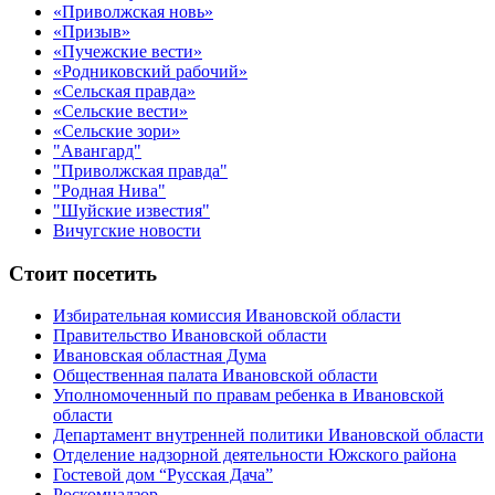
«Приволжская новь»
«Призыв»
«Пучежские вести»
«Родниковский рабочий»
«Сельская правда»
«Сельские вести»
«Сельские зори»
"Авангард"
"Приволжская правда"
"Родная Нива"
"Шуйские известия"
Вичугские новости
Стоит посетить
Избирательная комиссия Ивановской области
Правительство Ивановской области
Ивановская областная Дума
Общественная палата Ивановской области
Уполномоченный по правам ребенка в Ивановской
области
Департамент внутренней политики Ивановской области
Отделение надзорной деятельности Южского района
Гостевой дом “Русская Дача”
Роскомнадзор