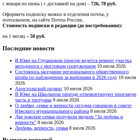
с января по июнь ( с доставкой на дом) –
726, 78 руб.
Оформить подписку можно в отделения почты, у
почтальонов, на сайте Почты России.
Стоимость подписки в редакции (до востребования):
на 1 месяц
– 50 руб.
Последние новости
В Юже на Глушицком проезде ведется ремонт участка
автодороги с мостовым сооружением
10 июля 2026
Состоялось заседание регионального общественного
штаба по наблюдению за выборами в 2026 году
10 июля
2026
Апостольский подвиг
10 июля 2026
В Юже на Школьном проезде отремонтируют проезжую
часть и тротуары
9 июля 2026
О любви, семье и верности сегодня говорили в совете
Южского муниципального района
8 июля 2026
Две южские семьи получили медали “За любовь и
верность”
8 июля 2026
Любовь, верность, семья
8 июля 2026
Выпуски новостей