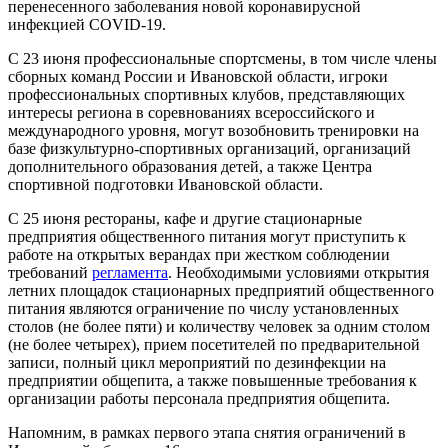
перенесенного заболевания новой коронавирусной
инфекцией COVID-19.
С 23 июня профессиональные спортсмены, в том числе члены
сборных команд России и Ивановской области, игроки
профессиональных спортивных клубов, представляющих
интересы региона в соревнованиях всероссийского и
международного уровня, могут возобновить тренировки на
базе физкультурно-спортивных организаций, организаций
дополнительного образования детей, а также Центра
спортивной подготовки Ивановской области.
С 25 июня рестораны, кафе и другие стационарные
предприятия общественного питания могут приступить к
работе на открытых верандах при жестком соблюдении
требований
регламента
. Необходимыми условиями открытия
летних площадок стационарных предприятий общественного
питания являются ограничение по числу установленных
столов (не более пяти) и количеству человек за одним столом
(не более четырех), прием посетителей по предварительной
записи, полный цикл мероприятий по дезинфекции на
предприятии общепита, а также повышенные требования к
организации работы персонала предприятия общепита.
Напомним, в рамках первого этапа снятия ограничений в