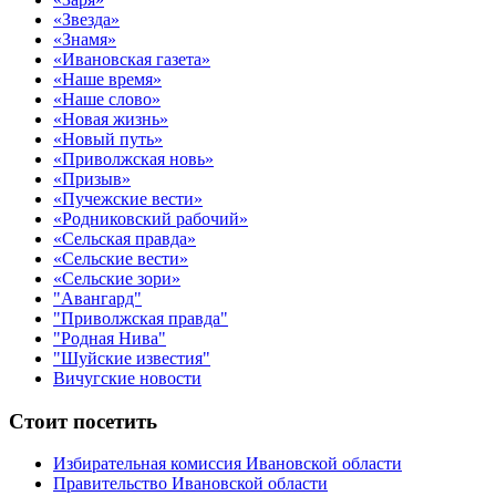
«Звезда»
«Знамя»
«Ивановская газета»
«Наше время»
«Наше слово»
«Новая жизнь»
«Новый путь»
«Приволжская новь»
«Призыв»
«Пучежские вести»
«Родниковский рабочий»
«Сельская правда»
«Сельские вести»
«Сельские зори»
"Авангард"
"Приволжская правда"
"Родная Нива"
"Шуйские известия"
Вичугские новости
Стоит посетить
Избирательная комиссия Ивановской области
Правительство Ивановской области