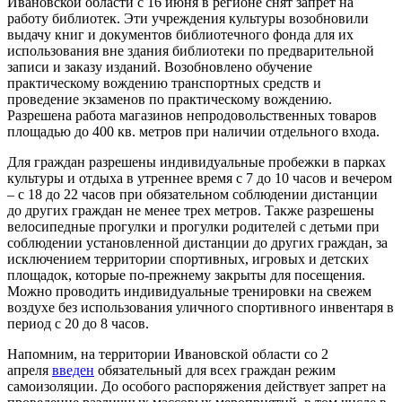
Ивановской области с 16 июня в регионе снят запрет на
работу библиотек. Эти учреждения культуры возобновили
выдачу книг и документов библиотечного фонда для их
использования вне здания библиотеки по предварительной
записи и заказу изданий. Возобновлено обучение
практическому вождению транспортных средств и
проведение экзаменов по практическому вождению.
Разрешена работа магазинов непродовольственных товаров
площадью до 400 кв. метров при наличии отдельного входа.
Для граждан разрешены индивидуальные пробежки в парках
культуры и отдыха в утреннее время с 7 до 10 часов и вечером
– с 18 до 22 часов при обязательном соблюдении дистанции
до других граждан не менее трех метров. Также разрешены
велосипедные прогулки и прогулки родителей с детьми при
соблюдении установленной дистанции до других граждан, за
исключением территории спортивных, игровых и детских
площадок, которые по-прежнему закрыты для посещения.
Можно проводить индивидуальные тренировки на свежем
воздухе без использования уличного спортивного инвентаря в
период с 20 до 8 часов.
Напомним, на территории Ивановской области со 2
апреля
введен
обязательный для всех граждан режим
самоизоляции. До особого распоряжения действует запрет на