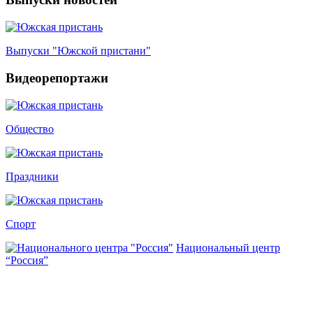
Выпуски "Южской пристани"
Видеорепортажи
Общество
Праздники
Спорт
Национальный центр
“Россия”