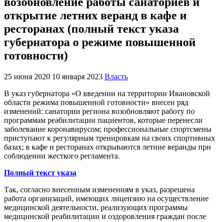
возобновление работы санаториев и
открытие летних веранд в кафе и
ресторанах (полный текст указа
губернатора о режиме повышенной
готовности)
25 июня 2020
10 января 2023
Власть
В указ губернатора «О введении на территории Ивановской
области режима повышенной готовности» внесен ряд
изменений: санатории региона возобновляют работу по
программам реабилитации пациентов, которые перенесли
заболевание коронавирусом; профессиональные спортсмены
приступают к регулярным тренировкам на своих спортивных
базах; в кафе и ресторанах открываются летние веранды при
соблюдении жесткого регламента.
Полный текст указа
Так, согласно внесенным изменениям в указ, разрешена
работа организаций, имеющих лицензию на осуществление
медицинской деятельности, реализующих программы
медицинской реабилитации и оздоровления граждан после