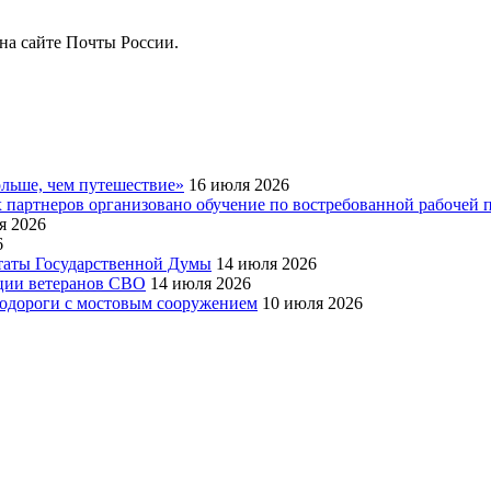
на сайте Почты России.
льше, чем путешествие»
16 июля 2026
партнеров организовано обучение по востребованной рабочей п
я 2026
6
утаты Государственной Думы
14 июля 2026
ации ветеранов СВО
14 июля 2026
тодороги с мостовым сооружением
10 июля 2026