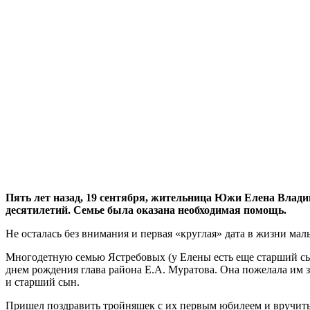
Пять лет назад, 19 сентября, жительница Южи Елена Влад
десятилетий. Семье была оказана необходимая помощь.
Не осталась без внимания и первая «круглая» дата в жизни ма
Многодетную семью Ястребовых (у Елены есть еще старший сын
днем рождения глава района Е.А. Муратова. Она пожелала им з
и старший сын.
Пришел поздравить тройняшек с их первым юбилеем и вручить 