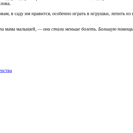
лова.
ам, в саду им нравится, особенно играть в игрушки, лепить из
ала мама малышей
, — они стали меньше болеть. Большую помощ
ерства