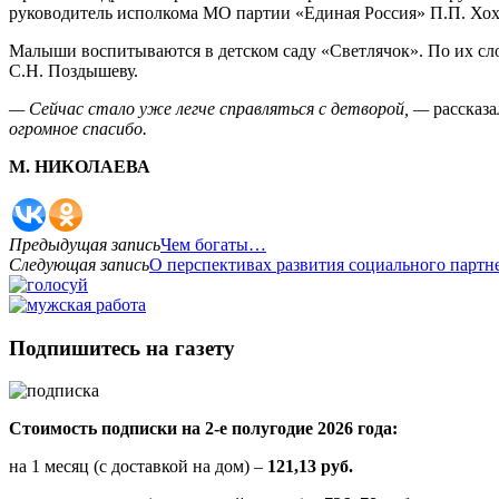
руководитель исполкома МО партии «Единая Россия» П.П. Хох
Малыши воспитываются в детском саду «Светлячок». По их слов
С.Н. Поздышеву.
— Сейчас стало уже легче справляться с детворой, —
рассказ
огромное спасибо.
М. НИКОЛАЕВА
Предыдущая запись
Чем богаты…
Следующая запись
О перспективах развития социального партн
Подпишитесь на газету
Стоимость подписки на 2-е полугодие 2026 года:
на 1 месяц (с доставкой на дом) –
121,13 руб.