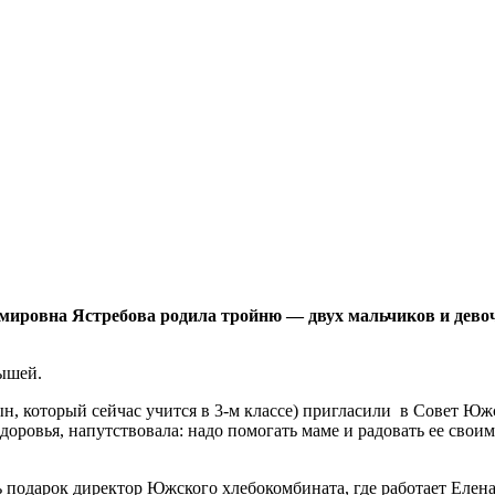
имировна Ястребова родила тройню — двух мальчиков и дево
лышей.
, который сейчас учится в 3-м классе) пригласили в Совет Юж
доровья, напутствовала: надо помогать маме и радовать ее сво
подарок директор Южского хлебокомбината, где работает Елена 