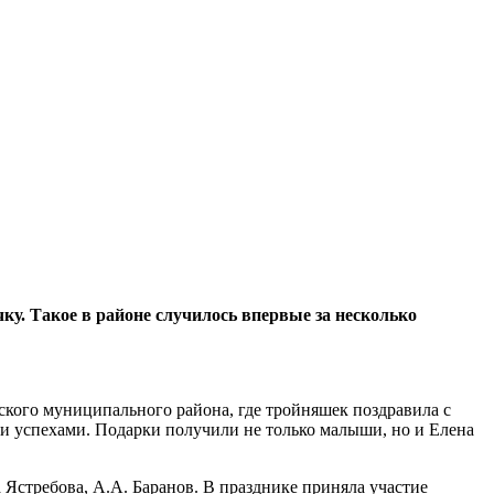
чку
. Такое в районе случилось впервые за несколько
ского муниципального района, где тройняшек поздравила с
ими успехами. Подарки получили не только малыши, но и Елена
Ястребова, А.А. Баранов. В празднике приняла участие