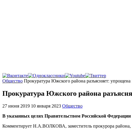
Главная
Общество
Прокуратура Южского района разъясняет: упрощена 
Прокуратура Южского района разъясня
27 июня 2019
10 января 2023
Общество
В указанных целях Правительством Российской Федерации п
Комментирует Н.А.ВОЛКОВА, заместитель прокурора района, 