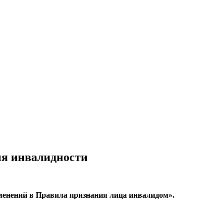
ия инвалидности
зменений в Правила признания лица инвалидом».