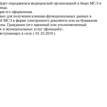
будет передаваться медицинской организацией в бюро МСЭ в
лида.
дня его оформления.
димых для получения клинико-функциональных данных в
ной МСЭ в форме электронного документа или на бумажном
айны. Гражданин (его законный или уполномоченный
х и муниципальных услуг (функций)».
вступающих в силу с 01.10.2019 г.