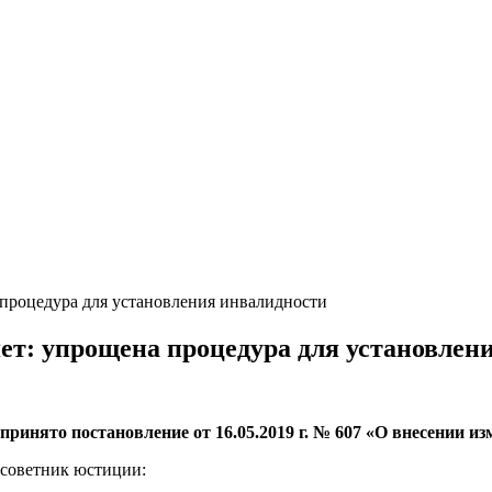
процедура для установления инвалидности
ет: упрощена процедура для установлен
ринято постановление от 16.05.2019 г. № 607 «О внесении и
советник юстиции: