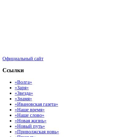
Официальный сайт
Ссылки
«Волга»
«Заря»
«Звезда»
«Знамя»
«Ивановская газета»
«Наше время»
«Наше слово»
«Новая жизнь»
«Новый путь»
«Приволжская новь»