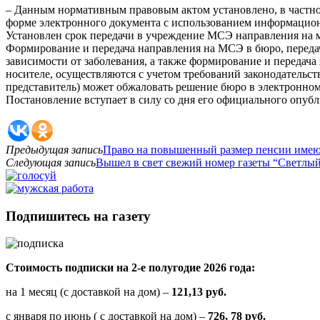
– Данным нормативным правовым актом установлено, в частно
форме электронного документа с использованием информацио
Установлен срок передачи в учреждение МСЭ направления на м
Формирование и передача направления на МСЭ в бюро, переда
зависимости от заболевания, а также формирование и передач
носителе, осуществляются с учетом требований законодательс
представитель) может обжаловать решение бюро в электронно
Постановление вступает в силу со дня его официального опубли
Предыдущая запись
Право на повышенный размер пенсии имеют
Следующая запись
Вышел в свет свежий номер газеты “Светлый 
Подпишитесь на газету
Стоимость подписки на 2-е полугодие 2026 года:
на 1 месяц (с доставкой на дом) –
121,13 руб.
с января по июнь ( с доставкой на дом) –
726, 78 руб.