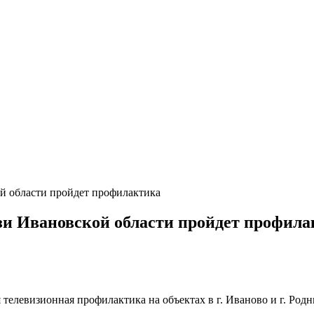
ой области пройдет профилактика
язи Ивановской области пройдет профил
 телевизионная профилактика на объектах в г. Иваново и г. Ро