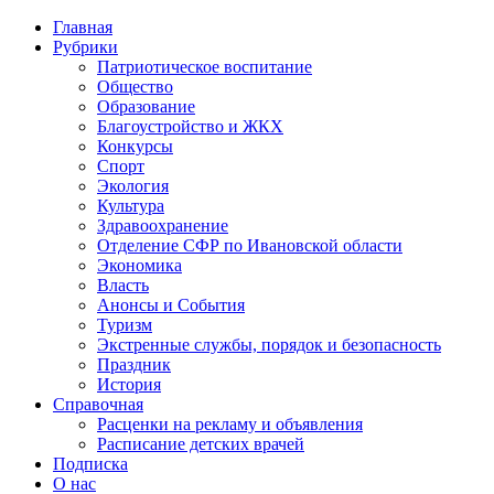
Главная
Рубрики
Патриотическое воспитание
Общество
Образование
Благоустройство и ЖКХ
Конкурсы
Спорт
Экология
Культура
Здравоохранение
Отделение СФР по Ивановской области
Экономика
Власть
Анонсы и События
Туризм
Экстренные службы, порядок и безопасность
Праздник
История
Справочная
Расценки на рекламу и объявления
Расписание детских врачей
Подписка
О нас