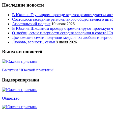
Последние новости
В Юже на Глушицком проезде ведется ремонт участка ав
Состоялось заседание регионального общественного шта
Апостольский подвиг
10 июля 2026
В Юже на Школьном проезде отремонтируют проезжую ча
О любви, семье и верности сегодня говорили в совете 
Две южские семьи получили медали “За любовь и вернос
Любовь, верность, семья
8 июля 2026
Выпуски новостей
Выпуски "Южской пристани"
Видеорепортажи
Общество