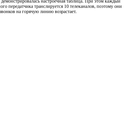
в демонстрировалась настроечная таблица. При этом каждый
ного передатчика транслируется 10 телеканалов, поэтому они
звонков на горячую линию возрастает.