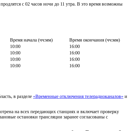
одлятся с 02 часов ночи до 11 утра. В это время возможны
Время начала (чч:мм)
Время окончания (чч:мм)
10:00
16:00
10:00
16:00
10:00
16:00
10:00
16:00
ласть, в разделе
«Временные отключения телерадиоканалов»
и
трена на всех передающих станциях и включает проверку
лановые остановки трансляции заранее согласованы с