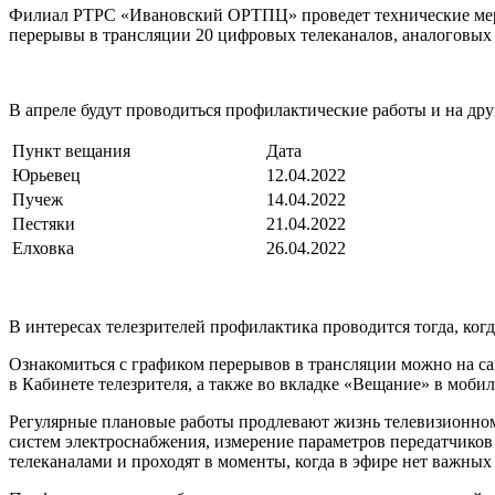
Филиал РТРС «Ивановский ОРТПЦ» проведет технические мероп
перерывы в трансляции 20 цифровых телеканалов, аналоговых
В апреле будут проводиться профилактические работы и на др
Пункт вещания
Дата
Юрьевец
12.04.2022
Пучеж
14.04.2022
Пестяки
21.04.2022
Елховка
26.04.2022
В интересах телезрителей профилактика проводится тогда, когд
Ознакомиться с графиком перерывов в трансляции можно на са
в Кабинете телезрителя, а также во вкладке «Вещание» в моб
Регулярные плановые работы продлевают жизнь телевизионном
систем электроснабжения, измерение параметров передатчиков
телеканалами и проходят в моменты, когда в эфире нет важных