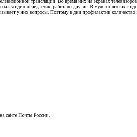
елевизионной трансляции. Во время них на экранах телевизоро
лючался один передатчик, работали другие. В мультиплексах с од
зывает у них вопросы. Поэтому в дни профилактик количество 
на сайте Почты России.