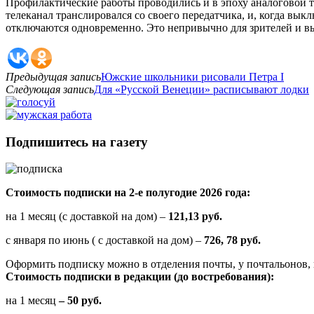
Профилактические работы проводились и в эпоху аналоговой т
телеканал транслировался со своего передатчика, и, когда вык
отключаются одновременно. Это непривычно для зрителей и вы
Предыдущая запись
Южские школьники рисовали Петра I
Следующая запись
Для «Русской Венеции» расписывают лодки
Подпишитесь на газету
Стоимость подписки на 2-е полугодие 2026 года:
на 1 месяц (с доставкой на дом) –
121,13 руб.
с января по июнь ( с доставкой на дом) –
726, 78 руб.
Оформить подписку можно в отделения почты, у почтальонов, 
Стоимость подписки в редакции (до востребования):
на 1 месяц
– 50 руб.