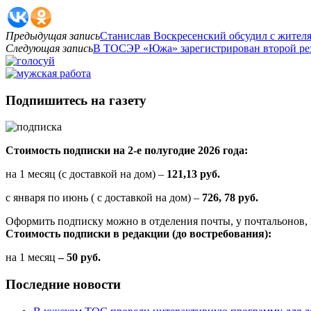
Предыдущая запись
Станислав Воскресенский обсудил с жител
Следующая запись
В ТОСЭР «Южа» зарегистрирован второй ре
Подпишитесь на газету
Стоимость подписки на 2-е полугодие 2026 года:
на 1 месяц (с доставкой на дом) –
121,13 руб.
с января по июнь ( с доставкой на дом) –
726, 78 руб.
Оформить подписку можно в отделения почты, у почтальонов, 
Стоимость подписки в редакции (до востребования):
на 1 месяц
– 50 руб.
Последние новости