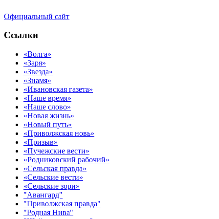
Официальный сайт
Ссылки
«Волга»
«Заря»
«Звезда»
«Знамя»
«Ивановская газета»
«Наше время»
«Наше слово»
«Новая жизнь»
«Новый путь»
«Приволжская новь»
«Призыв»
«Пучежские вести»
«Родниковский рабочий»
«Сельская правда»
«Сельские вести»
«Сельские зори»
"Авангард"
"Приволжская правда"
"Родная Нива"