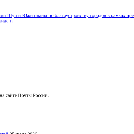
ями Шуи и Южи планы по благоустройству городов в рамках пре
зидент
на сайте Почты России.