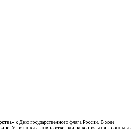
рства»
к Дню государственного флага России. В ходе
орине. Участники активно отвечали на вопросы викторины и с