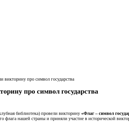
и викторину про символ государства
торину про символ государства
(клубная библиотека) провели викторину
«Флаг – символ госуда
ого флага нашей страны и приняли участие в исторической викт