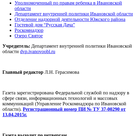
Уполномоченный по правам ребенка в Ивановской
области
Департамент внутренней политики Ивановской области
Отделение надзорной деятельности Южского района
Гостевой дом “Русская Дача”
Роскомнадзор
Озеро Святое
Учредитель:
Департамент внутренней политики Ивановской
области
dvp.ivanovoobl.ru
Главный редактор
Л.Н. Герасимова
Газета зарегистрирована Федеральной службой по надзору в
сфере связи, информационных технологий и массовых
коммуникаций (Управление Роскомнадзора по Ивановской
области).
Регистрационный номер ПИ № ТУ 37-00290 от
13.04.2015г.
Газета выходит по четвергам.