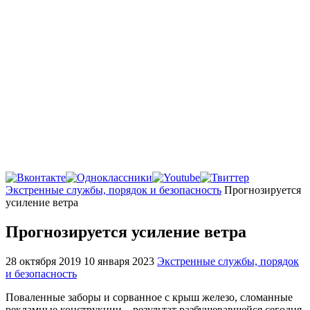
Главная
Экстренные службы, порядок и безопасность
Прогнозируется
усиление ветра
Прогнозируется усиление ветра
28 октября 2019
10 января 2023
Экстренные службы, порядок
и безопасность
Поваленные заборы и сорванное с крыш железо, сломанные
рекламные конструкции – результат разбушевавшейся сегодня