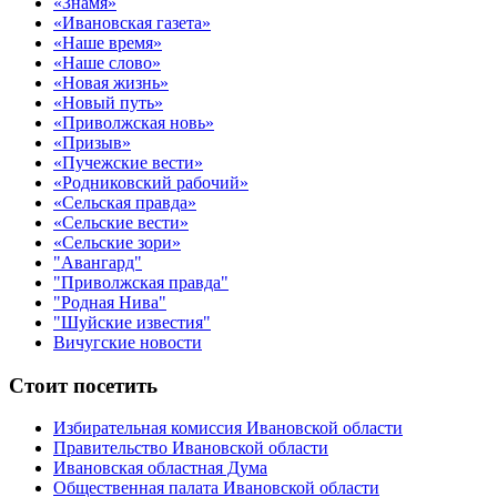
«Знамя»
«Ивановская газета»
«Наше время»
«Наше слово»
«Новая жизнь»
«Новый путь»
«Приволжская новь»
«Призыв»
«Пучежские вести»
«Родниковский рабочий»
«Сельская правда»
«Сельские вести»
«Сельские зори»
"Авангард"
"Приволжская правда"
"Родная Нива"
"Шуйские известия"
Вичугские новости
Стоит посетить
Избирательная комиссия Ивановской области
Правительство Ивановской области
Ивановская областная Дума
Общественная палата Ивановской области