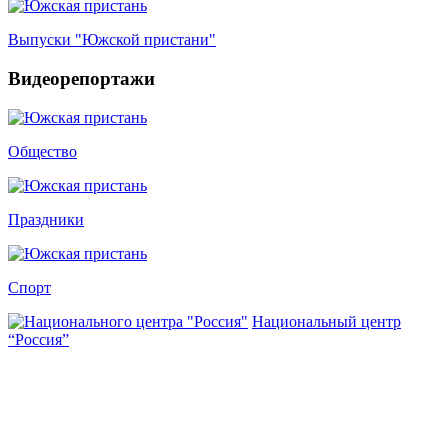
Выпуски "Южской пристани"
Видеорепортажи
Общество
Праздники
Спорт
Национальный центр
“Россия”