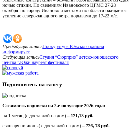
ночью стихии. По сведениям Ивановского ЦГМС 27-28
октября по городу Иваново и местами по области ожидается
усиление северо-западного ветра порывами до 17-22 м/с.
Предыдущая запись
Прокуратура Южского района
информирует
Следующая запись
Студия “Сюрприз” детско-юношеского
центра г.Южи лауреат фестиваля
Подпишитесь на газету
Стоимость подписки на 2-е полугодие 2026 года:
на 1 месяц (с доставкой на дом) –
121,13 руб.
с января по июнь ( с доставкой на дом) –
726, 78 руб.