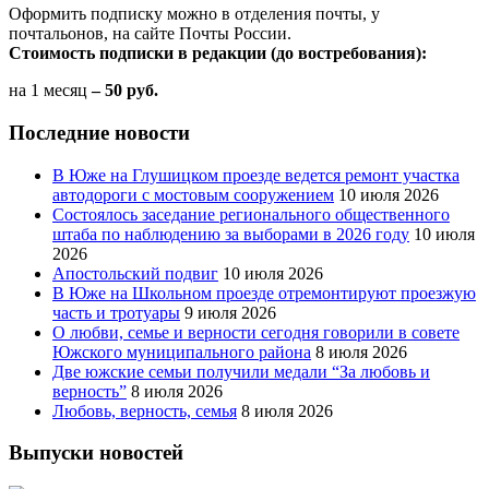
Оформить подписку можно в отделения почты, у
почтальонов, на сайте Почты России.
Стоимость подписки в редакции (до востребования):
на 1 месяц
– 50 руб.
Последние новости
В Юже на Глушицком проезде ведется ремонт участка
автодороги с мостовым сооружением
10 июля 2026
Состоялось заседание регионального общественного
штаба по наблюдению за выборами в 2026 году
10 июля
2026
Апостольский подвиг
10 июля 2026
В Юже на Школьном проезде отремонтируют проезжую
часть и тротуары
9 июля 2026
О любви, семье и верности сегодня говорили в совете
Южского муниципального района
8 июля 2026
Две южские семьи получили медали “За любовь и
верность”
8 июля 2026
Любовь, верность, семья
8 июля 2026
Выпуски новостей