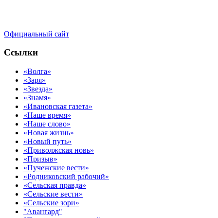
Официальный сайт
Ссылки
«Волга»
«Заря»
«Звезда»
«Знамя»
«Ивановская газета»
«Наше время»
«Наше слово»
«Новая жизнь»
«Новый путь»
«Приволжская новь»
«Призыв»
«Пучежские вести»
«Родниковский рабочий»
«Сельская правда»
«Сельские вести»
«Сельские зори»
"Авангард"