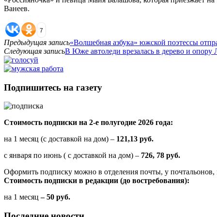
Ванеев.
7
Предыдущая запись
«Волшебная азбука» южской поэтессы отпра
Следующая запись
В Юже автоледи врезалась в дерево и опору
Подпишитесь на газету
Стоимость подписки на 2-е полугодие 2026 года:
на 1 месяц (с доставкой на дом) –
121,13 руб.
с января по июнь ( с доставкой на дом) –
726, 78 руб.
Оформить подписку можно в отделения почты, у почтальонов, 
Стоимость подписки в редакции (до востребования):
на 1 месяц
– 50 руб.
Последние новости