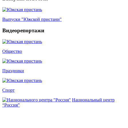
Выпуски "Южской пристани"
Видеорепортажи
Общество
Праздники
Спорт
Национальный центр
“Россия”