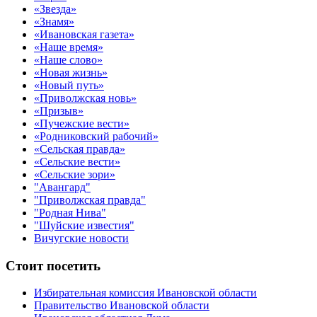
«Звезда»
«Знамя»
«Ивановская газета»
«Наше время»
«Наше слово»
«Новая жизнь»
«Новый путь»
«Приволжская новь»
«Призыв»
«Пучежские вести»
«Родниковский рабочий»
«Сельская правда»
«Сельские вести»
«Сельские зори»
"Авангард"
"Приволжская правда"
"Родная Нива"
"Шуйские известия"
Вичугские новости
Стоит посетить
Избирательная комиссия Ивановской области
Правительство Ивановской области