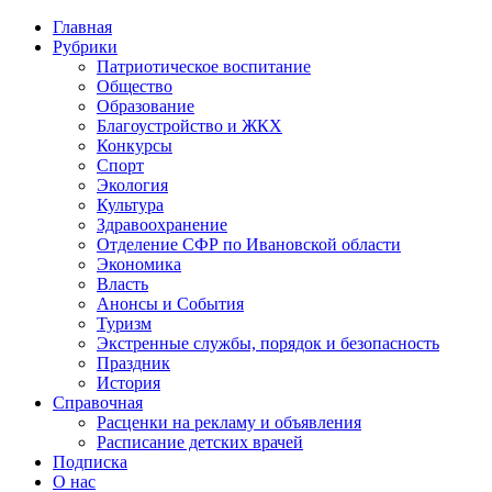
Главная
Рубрики
Патриотическое воспитание
Общество
Образование
Благоустройство и ЖКХ
Конкурсы
Спорт
Экология
Культура
Здравоохранение
Отделение СФР по Ивановской области
Экономика
Власть
Анонсы и События
Туризм
Экстренные службы, порядок и безопасность
Праздник
История
Справочная
Расценки на рекламу и объявления
Расписание детских врачей
Подписка
О нас