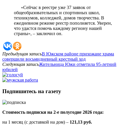
«Сейчас в реестре уже 37 заявок от
общеобразовательных и спортивных школ,
техникумов, колледжей, домов творчества. В
ежедневном режиме реестр пополняется. Уверен,
что удастся помочь каждому региону нашей
страны», – заключил он.
Предыдущая запись
В Южском районе прихожане храма
совершили восьмидневный крестный ход
Следующая запись
Жительница Южи отметила 95-летний
юбилей
Подпишитесь на газету
Стоимость подписки на 2-е полугодие 2026 года:
на 1 месяц (с доставкой на дом) –
121,13 руб.