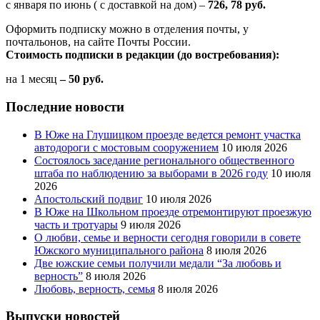
с января по июнь ( с доставкой на дом) –
726, 78 руб.
Оформить подписку можно в отделения почты, у
почтальонов, на сайте Почты России.
Стоимость подписки в редакции (до востребования):
на 1 месяц
– 50 руб.
Последние новости
В Юже на Глушицком проезде ведется ремонт участка
автодороги с мостовым сооружением
10 июля 2026
Состоялось заседание регионального общественного
штаба по наблюдению за выборами в 2026 году
10 июля
2026
Апостольский подвиг
10 июля 2026
В Юже на Школьном проезде отремонтируют проезжую
часть и тротуары
9 июля 2026
О любви, семье и верности сегодня говорили в совете
Южского муниципального района
8 июля 2026
Две южские семьи получили медали “За любовь и
верность”
8 июля 2026
Любовь, верность, семья
8 июля 2026
Выпуски новостей