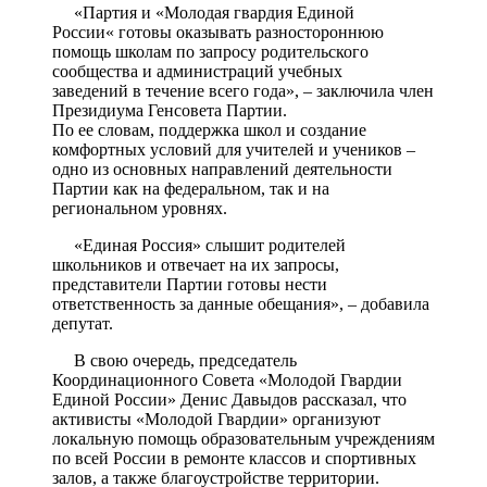
«Партия и «Молодая гвардия Единой
России« готовы оказывать разностороннюю
помощь школам по запросу родительского
сообщества и администраций учебных
заведений в течение всего года», – заключила член
Президиума Генсовета Партии.
По ее словам, поддержка школ и создание
комфортных условий для учителей и учеников –
одно из основных направлений деятельности
Партии как на федеральном, так и на
региональном уровнях.
«Единая Россия» слышит родителей
школьников и отвечает на их запросы,
представители Партии готовы нести
ответственность за данные обещания», – добавила
депутат.
В свою очередь, председатель
Координационного Совета «Молодой Гвардии
Единой России» Денис Давыдов рассказал, что
активисты «Молодой Гвардии» организуют
локальную помощь образовательным учреждениям
по всей России в ремонте классов и спортивных
залов, а также благоустройстве территории.