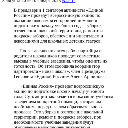
8 августа 2019
10 января 2023
Власть
В преддверии 1 сентября активисты «Единой
России» проведут всероссийскую акцию по
оказанию школам всесторонней помощи в
подготовке к началу учебного года – уборке,
озеленении школьной территории, ремонте и
покраске заборов, обеспечении инвентарем и
декорациями для школьных детских театров.
После завершения всех работ партийцы и
родители школьников проведут совместные
выезды в учебные заведения, чтобы оценить их
готовность. Об этом сообщила координатор
партпроекта «Новая школа», член Президиума
Генсовета «Единой России» Алена Аршинова.
«Единая Россия» проведет всероссийскую
акцию по подготовке школ к началу учебного
года. Суть акции заключается в оказании учебным
заведениям конкретной помощи, которая им
необходима перед началом образовательного
процесса. Это уборка и озеленение школьной
территории, ремонт и покраска заборов, при
необходимости учебные заведения будут
обеспечены недостающей литературой,