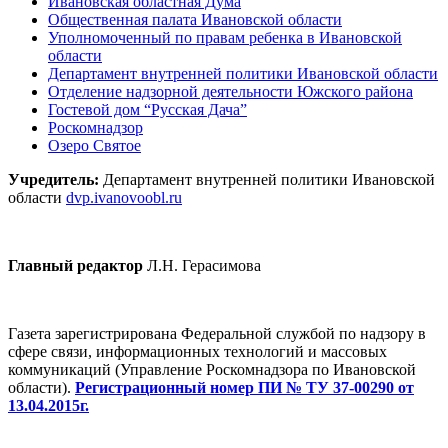
Ивановская областная Дума
Общественная палата Ивановской области
Уполномоченный по правам ребенка в Ивановской
области
Департамент внутренней политики Ивановской области
Отделение надзорной деятельности Южского района
Гостевой дом “Русская Дача”
Роскомнадзор
Озеро Святое
Учредитель:
Департамент внутренней политики Ивановской
области
dvp.ivanovoobl.ru
Главный редактор
Л.Н. Герасимова
Газета зарегистрирована Федеральной службой по надзору в
сфере связи, информационных технологий и массовых
коммуникаций (Управление Роскомнадзора по Ивановской
области).
Регистрационный номер ПИ № ТУ 37-00290 от
13.04.2015г.