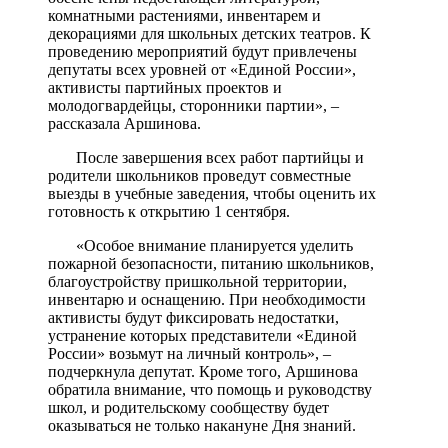
комнатными растениями, инвентарем и
декорациями для школьных детских театров. К
проведению мероприятий будут привлечены
депутаты всех уровней от «Единой России»,
активисты партийных проектов и
молодогвардейцы, сторонники партии», –
рассказала Аршинова.
После завершения всех работ партийцы и
родители школьников проведут совместные
выезды в учебные заведения, чтобы оценить их
готовность к открытию 1 сентября.
«Особое внимание планируется уделить
пожарной безопасности, питанию школьников,
благоустройству пришкольной территории,
инвентарю и оснащению. При необходимости
активисты будут фиксировать недостатки,
устранение которых представители «Единой
России» возьмут на личный контроль», –
подчеркнула депутат. Кроме того, Аршинова
обратила внимание, что помощь и руководству
школ, и родительскому сообществу будет
оказываться не только накануне Дня знаний.