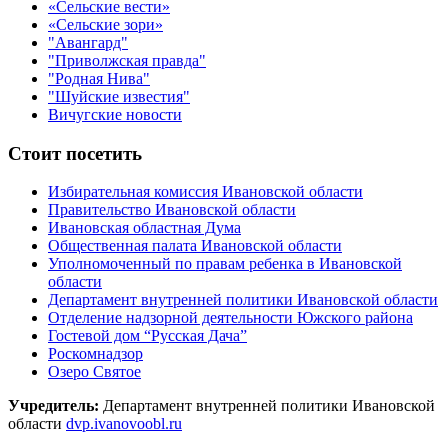
«Сельские вести»
«Сельские зори»
"Авангард"
"Приволжская правда"
"Родная Нива"
"Шуйские известия"
Вичугские новости
Стоит посетить
Избирательная комиссия Ивановской области
Правительство Ивановской области
Ивановская областная Дума
Общественная палата Ивановской области
Уполномоченный по правам ребенка в Ивановской
области
Департамент внутренней политики Ивановской области
Отделение надзорной деятельности Южского района
Гостевой дом “Русская Дача”
Роскомнадзор
Озеро Святое
Учредитель:
Департамент внутренней политики Ивановской
области
dvp.ivanovoobl.ru