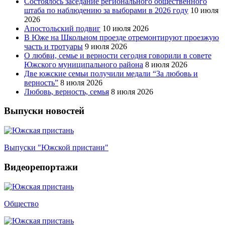
Состоялось заседание регионального общественного
штаба по наблюдению за выборами в 2026 году
10 июля
2026
Апостольский подвиг
10 июля 2026
В Юже на Школьном проезде отремонтируют проезжую
часть и тротуары
9 июля 2026
О любви, семье и верности сегодня говорили в совете
Южского муниципального района
8 июля 2026
Две южские семьи получили медали “За любовь и
верность”
8 июля 2026
Любовь, верность, семья
8 июля 2026
Выпуски новостей
Выпуски "Южской пристани"
Видеорепортажи
Общество