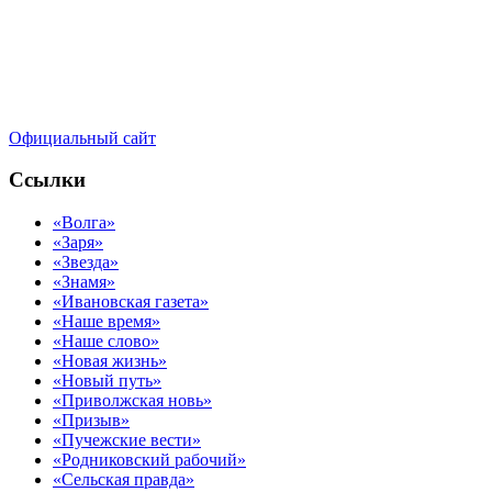
Официальный сайт
Ссылки
«Волга»
«Заря»
«Звезда»
«Знамя»
«Ивановская газета»
«Наше время»
«Наше слово»
«Новая жизнь»
«Новый путь»
«Приволжская новь»
«Призыв»
«Пучежские вести»
«Родниковский рабочий»
«Сельская правда»