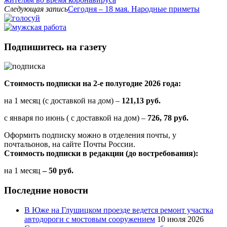
Следующая запись
Сегодня – 18 мая. Народные приметы
Подпишитесь на газету
Стоимость подписки на 2-е полугодие 2026 года:
на 1 месяц (с доставкой на дом) –
121,13 руб.
с января по июнь ( с доставкой на дом) –
726, 78 руб.
Оформить подписку можно в отделения почты, у
почтальонов, на сайте Почты России.
Стоимость подписки в редакции (до востребования):
на 1 месяц
– 50 руб.
Последние новости
В Юже на Глушицком проезде ведется ремонт участка
автодороги с мостовым сооружением
10 июля 2026