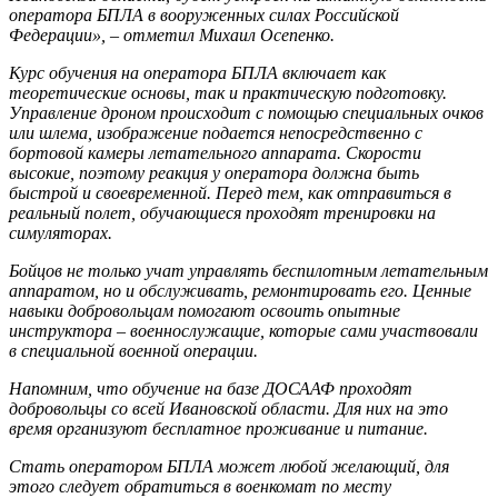
оператора БПЛА в вооруженных силах Российской
Федерации», – отметил Михаил Осепенко.
Курс обучения на оператора БПЛА включает как
теоретические основы, так и практическую подготовку.
Управление дроном происходит с помощью специальных очков
или шлема, изображение подается непосредственно с
бортовой камеры летательного аппарата. Скорости
высокие, поэтому реакция у оператора должна быть
быстрой и своевременной. Перед тем, как отправиться в
реальный полет, обучающиеся проходят тренировки на
симуляторах.
Бойцов не только учат управлять беспилотным летательным
аппаратом, но и обслуживать, ремонтировать его. Ценные
навыки добровольцам помогают освоить опытные
инструктора – военнослужащие, которые сами участвовали
в специальной военной операции.
Напомним, что обучение на базе ДОСААФ проходят
добровольцы со всей Ивановской области. Для них на это
время организуют бесплатное проживание и питание.
Стать оператором БПЛА может любой желающий, для
этого следует обратиться в военкомат по месту