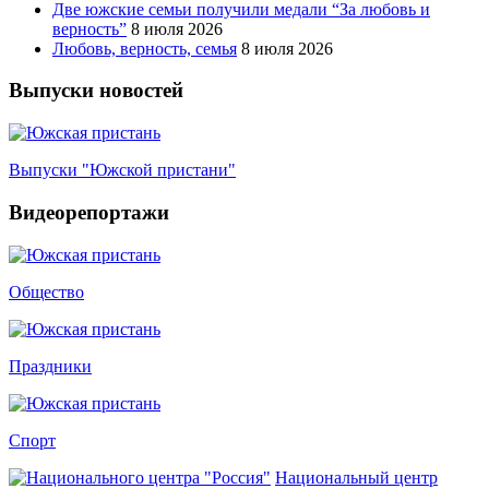
Две южские семьи получили медали “За любовь и
верность”
8 июля 2026
Любовь, верность, семья
8 июля 2026
Выпуски новостей
Выпуски "Южской пристани"
Видеорепортажи
Общество
Праздники
Спорт
Национальный центр