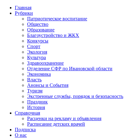
Главная
Рубрики
Патриотическое воспитание
Общество
Образование
Благоустройство и ЖКХ
Конкурсы
Спорт
Экология
Культура
Здравоохранение
Отделение СФР по Ивановской области
Экономика
Власть
Анонсы и События
Туризм
Экстренные службы, порядок и безопасность
Праздник
История
Справочная
Расценки на рекламу и объявления
Расписание детских врачей
Подписка
О нас