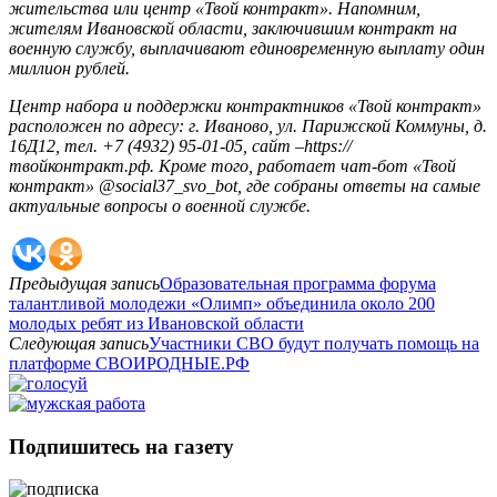
жительства или центр «Твой контракт». Напомним,
жителям Ивановской области, заключившим контракт на
военную службу, выплачивают единовременную выплату один
миллион рублей.
Центр набора и поддержки контрактников «Твой контракт»
расположен по адресу: г. Иваново, ул. Парижской Коммуны, д.
16Д12, тел. +7 (4932) 95-01-05, сайт –https://
твойконтракт.рф.
Кроме того, работает чат-бот «Твой
контракт»
@social37_svo_bot, где собраны ответы на самые
актуальные вопросы о военной службе.
Предыдущая запись
Образовательная программа форума
талантливой молодежи «Олимп» объединила около 200
молодых ребят из Ивановской области
Следующая запись
Участники СВО будут получать помощь на
платформе СВОИРОДНЫЕ.РФ
Подпишитесь на газету