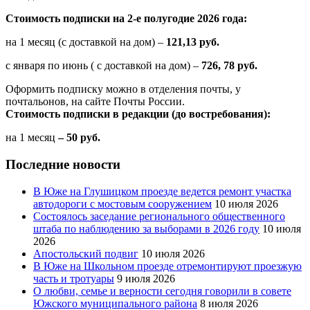
Стоимость подписки на 2-е полугодие 2026 года:
на 1 месяц (с доставкой на дом) –
121,13 руб.
с января по июнь ( с доставкой на дом) –
726, 78 руб.
Оформить подписку можно в отделения почты, у
почтальонов, на сайте Почты России.
Стоимость подписки в редакции (до востребования):
на 1 месяц
– 50 руб.
Последние новости
В Юже на Глушицком проезде ведется ремонт участка
автодороги с мостовым сооружением
10 июля 2026
Состоялось заседание регионального общественного
штаба по наблюдению за выборами в 2026 году
10 июля
2026
Апостольский подвиг
10 июля 2026
В Юже на Школьном проезде отремонтируют проезжую
часть и тротуары
9 июля 2026
О любви, семье и верности сегодня говорили в совете
Южского муниципального района
8 июля 2026