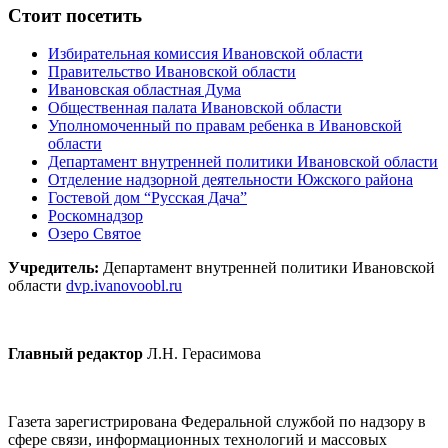
Стоит посетить
Избирательная комиссия Ивановской области
Правительство Ивановской области
Ивановская областная Дума
Общественная палата Ивановской области
Уполномоченный по правам ребенка в Ивановской
области
Департамент внутренней политики Ивановской области
Отделение надзорной деятельности Южского района
Гостевой дом “Русская Дача”
Роскомнадзор
Озеро Святое
Учредитель:
Департамент внутренней политики Ивановской
области
dvp.ivanovoobl.ru
Главный редактор
Л.Н. Герасимова
Газета зарегистрирована Федеральной службой по надзору в
сфере связи, информационных технологий и массовых