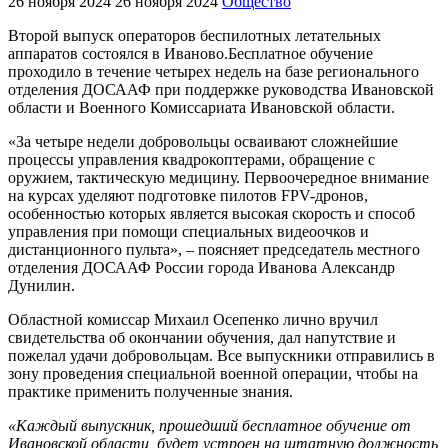
26 ноября 2024
26 ноября 2024
Общество
Второй выпуск операторов беспилотных летательных
аппаратов состоялся в Иваново.Бесплатное обучение
проходило в течение четырех недель на базе регионального
отделения ДОСААФ при поддержке руководства Ивановской
области и Военного Комиссариата Ивановской области.
«За четыре недели добровольцы осваивают сложнейшие
процессы управления квадрокоптерами, обращение с
оружием, тактическую медицину. Первоочередное внимание
на курсах уделяют подготовке пилотов FPV-дронов,
особенностью которых является высокая скорость и способ
управления при помощи специальных видеоочков и
дистанционного пульта», – поясняет председатель местного
отделения ДОСААФ России города Иванова Александр
Дунилин.
Областной комиссар Михаил Осепенко лично вручил
свидетельства об окончании обучения, дал напутствие и
пожелал удачи добровольцам. Все выпускники отправились в
зону проведения специальной военной операции, чтобы на
практике применить полученные знания.
«Каждый выпускник, прошедший бесплатное обучение от
Ивановской области, будет устроен на штатную должность