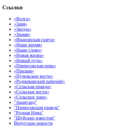
Ссылки
«Волга»
«Заря»
«Звезда»
«Знамя»
«Ивановская газета»
«Наше время»
«Наше слово»
«Новая жизнь»
«Новый путь»
«Приволжская новь»
«Призыв»
«Пучежские вести»
«Родниковский рабочий»
«Сельская правда»
«Сельские вести»
«Сельские зори»
"Авангард"
"Приволжская правда"
"Родная Нива"
"Шуйские известия"
Вичугские новости