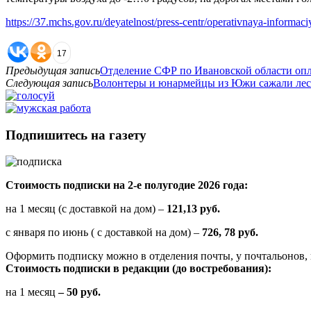
https://37.mchs.gov.ru/deyatelnost/press-centr/operativnaya-informac
17
Предыдущая запись
Отделение СФР по Ивановской области опл
Следующая запись
Волонтеры и юнармейцы из Южи сажали лес
Подпишитесь на газету
Стоимость подписки на 2-е полугодие 2026 года:
на 1 месяц (с доставкой на дом) –
121,13 руб.
с января по июнь ( с доставкой на дом) –
726, 78 руб.
Оформить подписку можно в отделения почты, у почтальонов, 
Стоимость подписки в редакции (до востребования):
на 1 месяц
– 50 руб.