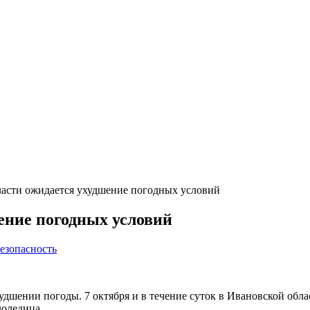
ласти ожидается ухудшение погодных условий
ение погодных условий
езопасность
шении погоды. 7 октября и в течение суток в Ивановской обла
лоледица.