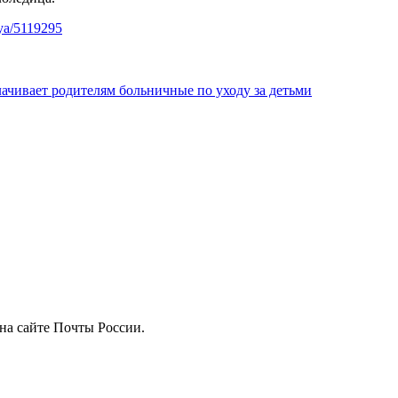
iya/5119295
ачивает родителям больничные по уходу за детьми
на сайте Почты России.