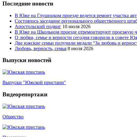
Последние новости
В Юже на Глушицком проезде ведется ремонт участка ав
Состоялось заседание регионального общественного шта
Апостольский подвиг
10 июля 2026
В Юже на Школьном проезде отремонтируют проезжую ча
О любви, семье и верности сегодня говорили в совете 
Две южские семьи получили медали “За любовь и вернос
Любовь, верность, семья
8 июля 2026
Выпуски новостей
Выпуски "Южской пристани"
Видеорепортажи
Общество