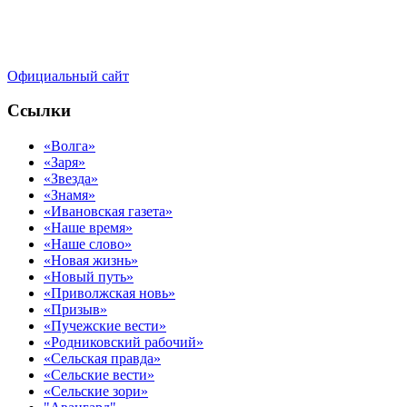
Официальный сайт
Ссылки
«Волга»
«Заря»
«Звезда»
«Знамя»
«Ивановская газета»
«Наше время»
«Наше слово»
«Новая жизнь»
«Новый путь»
«Приволжская новь»
«Призыв»
«Пучежские вести»
«Родниковский рабочий»
«Сельская правда»
«Сельские вести»
«Сельские зори»