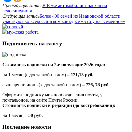
Предыдущая запись
В Юже автомобилист наехал на
велосипедиста
Следующая запись
Более 400 семей из Ивановской области
участвуют во всероссийском конкурсе «Это у нас семейное»
Подпишитесь на газету
Стоимость подписки на 2-е полугодие 2026 года:
на 1 месяц (с доставкой на дом) –
121,13 руб.
с января по июнь ( с доставкой на дом) –
726, 78 руб.
Оформить подписку можно в отделения почты, у
почтальонов, на сайте Почты России.
Стоимость подписки в редакции (до востребования):
на 1 месяц
– 50 руб.
Последние новости