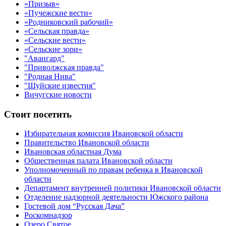
«Призыв»
«Пучежские вести»
«Родниковский рабочий»
«Сельская правда»
«Сельские вести»
«Сельские зори»
"Авангард"
"Приволжская правда"
"Родная Нива"
"Шуйские известия"
Вичугские новости
Стоит посетить
Избирательная комиссия Ивановской области
Правительство Ивановской области
Ивановская областная Дума
Общественная палата Ивановской области
Уполномоченный по правам ребенка в Ивановской
области
Департамент внутренней политики Ивановской области
Отделение надзорной деятельности Южского района
Гостевой дом “Русская Дача”
Роскомнадзор
Озеро Святое