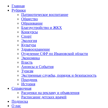
Главная
Рубрики
Патриотическое воспитание
Общество
Образование
Благоустройство и ЖКХ
Конкурсы
Спорт
Экология
Культура
Здравоохранение
Отделение СФР по Ивановской области
Экономика
Власть
Анонсы и События
Туризм
Экстренные службы, порядок и безопасность
Праздник
История
Справочная
Расценки на рекламу и объявления
Расписание детских врачей
Подписка
О нас