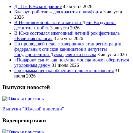
ДТП в Южском районе
4 августа 2026
Благоустройство – для красоты и комфорта
3 августа
2026
В Ивановской области отметили День Воздушно-
десантных войск
3 августа 2026
В Юже состоялся ежегодный летний рок фестиваль
«Взлётная полоса»
3 августа 2026
На прошедшей неделе завершился этап регистрации
федеральных списков кандидатов в депутаты
Государственной Думы девятого созыва
3 августа 2026
«Подарок» сыну: как покупка мопеда может обернуться
уголовным делом
31 июля 2026
Программа центра общения старшего поколения
31
июля 2026
Выпуски новостей
Выпуски "Южской пристани"
Видеорепортажи