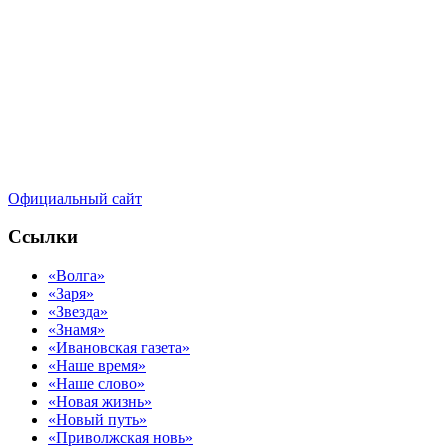
Официальный сайт
Ссылки
«Волга»
«Заря»
«Звезда»
«Знамя»
«Ивановская газета»
«Наше время»
«Наше слово»
«Новая жизнь»
«Новый путь»
«Приволжская новь»