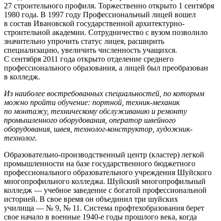
27 строительного профиля. Торжественно открыто 1 сентября
1980 года. В 1997 году Профессиональный лицей вошел
в состав Ивановской государственной архитектурно-
строительной академии. Сотрудничество с вузом позволило
значительно упрочить статус лицея, расширить
специализацию, увеличить численность учащихся.
С сентября 2011 года открыто отделение среднего
профессионального образования, а лицей был преобразован
в колледж.
Из наиболее востребованных специальностей, по которым
можно пройти обучение: портной, техник-механик
по монтажу, техническому обслуживанию и ремонту
промышленного оборудования, оператор швейного
оборудования, швея, технолог-конструктор, художник-
технолог.
Образовательно-производственный центр (кластер) легкой
промышленности на базе государственного бюджетного
профессионального образовательного учреждения Шуйского
многопрофильного колледжа. Шуйский многопрофильный
колледж — учебное заведение с богатой профессиональной
историей. В свое время он объединил три шуйских
училища — № 9, № 11. Система профтехобразования берет
свое начало в военные 1940-е годы прошлого века, когда