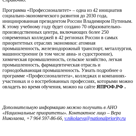
Программа «Профессионалитет» – одна из 42 инициатив
социально-экономического развития до 2030 года,
инициированная президентом России Владимиром Путиным.
К этому учебному году будет создано 70 образовательно-
производственных центра, включающих более 250
современных колледжей в 42 регионах России в самых
приоритетных отраслях экономики: атомная
промышленность, железнодорожный транспорт, металлургия,
машиностроение (в том числе авиа- и судостроение),
химическая промышленность, сельское хозяйство, легкая
промышленность, фармацевтическая отрасль и
горнодобывающая промышленность. Узнать подробнее о
программе «Профессионалитета», колледжах и компаниях-
участниках и о востребованных профессиях, которыми можно
овладеть во время обучения, можно на сайте
ЯПРОФ.РФ .
Дополнительную информацию можно получить в АНО
«Национальные приоритеты». Контактное лицо – Вера
Николаева, +7 964 597-86-66,
v.nikolaeva@nationalpriority.ru