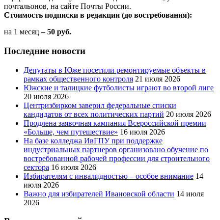
почтальонов, на сайте Почты России.
Стоимость подписки в редакции (до востребования):
на 1 месяц
– 50 руб.
Последние новости
Депутаты в Юже посетили ремонтируемые объекты в
рамках общественного контроля
21 июля 2026
Южские и талицкие футболисты играют во второй лиге
20 июля 2026
Центризбирком заверил федеральные списки
кандидатов от всех политических партий
20 июля 2026
Продлена заявочная кампания Всероссийской премии
«Больше, чем путешествие»
16 июля 2026
На базе колледжа ИвГПУ при поддержке
индустриальных партнеров организовано обучение по
востребованной рабочей профессии для строительного
сектора
16 июля 2026
Избирателям с инвалидностью – особое внимание
14
июля 2026
Важно для избирателей Ивановской области
14 июля
2026