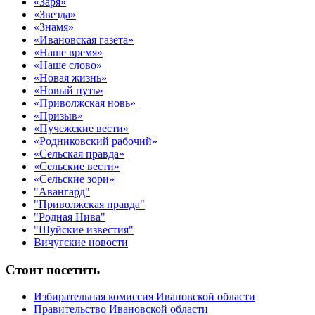
«Заря»
«Звезда»
«Знамя»
«Ивановская газета»
«Наше время»
«Наше слово»
«Новая жизнь»
«Новый путь»
«Приволжская новь»
«Призыв»
«Пучежские вести»
«Родниковский рабочий»
«Сельская правда»
«Сельские вести»
«Сельские зори»
"Авангард"
"Приволжская правда"
"Родная Нива"
"Шуйские известия"
Вичугские новости
Стоит посетить
Избирательная комиссия Ивановской области
Правительство Ивановской области