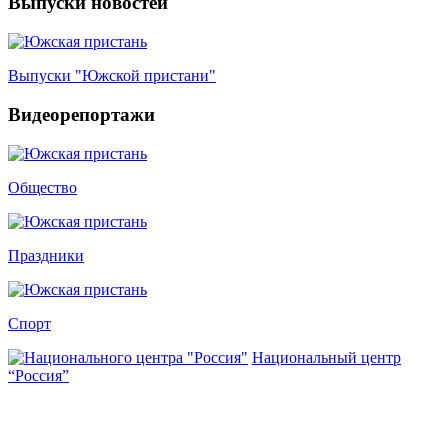
Выпуски новостей
Выпуски "Южской пристани"
Видеорепортажи
Общество
Праздники
Спорт
Национальный центр
“Россия”