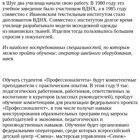
в Шуе два училища начали свою работу. В 1980 году это
учебное заведение было участником ВДНХ, а в 1985 году
совместно с Ивановским текстильным институтом стало
дипломантом ВДНХ. Совместно с институтом долгое время
училище разрабатывало модели молодежной одежды
из ивановских тканей. Изделия тогда пользовались большим
спросом у покупателей
.
Из наиболее востребованных специальностей, по которым
можно пройти обучение:
оператор швейного оборудования,
швея.
Обучать студентов «Профессионалитета» будут компетентные
преподаватели с практическим опытом. В этом году 9 тыс.
педагогических работников, работников, ответственных за
воспитание и кураторов (классных руководителей), пройдут
обучение компетенциям для реализации федерального проекта
«Профессионалитет», в том числе получат навыки
конструирования образовательных программ под запросы
работодателей и экономики, педагогических и
производственных навыков. Обучение будет организовано
федеральными операторами, среди которых всероссийский
детский центр «Смена», мастерская управления «Сенеж»