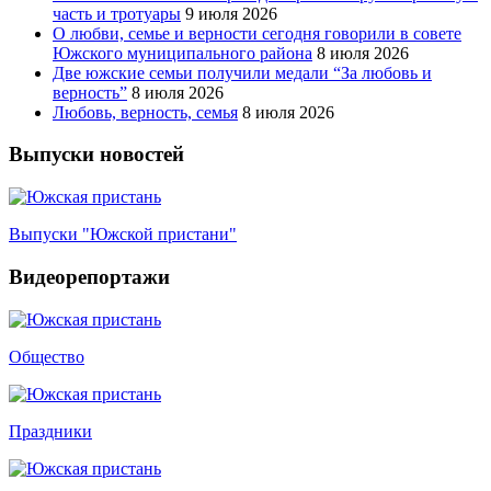
часть и тротуары
9 июля 2026
О любви, семье и верности сегодня говорили в совете
Южского муниципального района
8 июля 2026
Две южские семьи получили медали “За любовь и
верность”
8 июля 2026
Любовь, верность, семья
8 июля 2026
Выпуски новостей
Выпуски "Южской пристани"
Видеорепортажи
Общество
Праздники