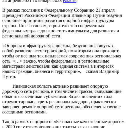
24 апреля 2021
10 января 2023
Власть
В рамках послания к Федеральному Собранию 21 апреля
Президент Российской Федерации Владимир Путин озвучил
основные принципы развития опорной инфраструктуры
страны. По его словам, строительство современных
федеральных трасс должно стать импульсом для развития и
региональной дорожной сети.
«Опорная инфраструктура должна, безусловно, тянуть за
собой развитие всех территорий, по которым она проходит,
чтобы от неё шла так называемая современная региональная
сеть. <…> важно, чтобы федеральные и региональные
магистрали действовали как единая система в интересах
наших граждан, бизнеса и территорий», – сказал Владимир
Путин.
Ивановская область активно развивает опорную
дорожную сеть региона, в том числе и трассы, связывающие
область с соседними субъектами. За два последних года
отремонтирована треть региональных дорог, практически
завершен ремонт опорной сети региона, обеспечены связи с
соседними регионами.
Так, в рамках нацпроекта «Безопасные качественные дороги»
в 2020 году отремонтированы трассы, связывающие