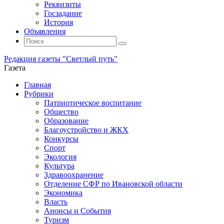
Реквизиты
Госзадание
История
Объявления
Поиск
Искать:
Поиск
Редакция газеты "Светлый путь"
Газета
Промотать
Главная
к
Рубрики
содержимому
Патриотическое воспитание
Общество
Образование
Благоустройство и ЖКХ
Конкурсы
Спорт
Экология
Культура
Здравоохранение
Отделение СФР по Ивановской области
Экономика
Власть
Анонсы и События
Туризм