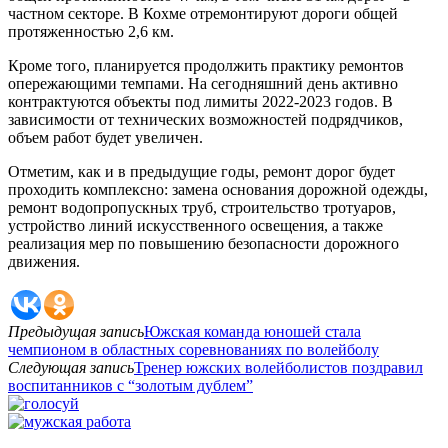
частном секторе. В Кохме отремонтируют дороги общей
протяженностью 2,6 км.
Кроме того, планируется продолжить практику ремонтов
опережающими темпами. На сегодняшний день активно
контрактуются объекты под лимиты 2022-2023 годов. В
зависимости от технических возможностей подрядчиков,
объем работ будет увеличен.
Отметим, как и в предыдущие годы, ремонт дорог будет
проходить комплексно: замена основания дорожной одежды,
ремонт водопропускных труб, строительство тротуаров,
устройство линий искусственного освещения, а также
реализация мер по повышению безопасности дорожного
движения.
Предыдущая запись
Южская команда юношей стала
чемпионом в областных соревнованиях по волейболу
Следующая запись
Тренер южских волейболистов поздравил
воспитанников с “золотым дублем”