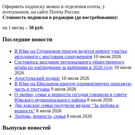
Оформить подписку можно в отделения почты, у
почтальонов, на сайте Почты России.
Стоимость подписки в редакции (до востребования):
на 1 месяц
– 50 руб.
Последние новости
В Юже на Глушицком проезде ведется ремонт участка
автодороги с мостовым сооружением
10 июля 2026
Состоялось заседание регионального общественного
штаба по наблюдению за выборами в 2026 году
10 июля
2026
Апостольский подвиг
10 июля 2026
В Юже на Школьном проезде отремонтируют проезжую
часть и тротуары
9 июля 2026
О любви, семье и верности сегодня говорили в совете
Южского муниципального района
8 июля 2026
Две южские семьи получили медали “За любовь и
верность”
8 июля 2026
Любовь, верность, семья
8 июля 2026
Выпуски новостей