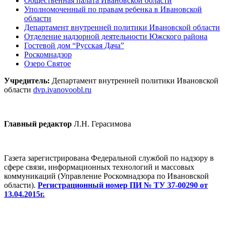
Общественная палата Ивановской области
Уполномоченный по правам ребенка в Ивановской
области
Департамент внутренней политики Ивановской области
Отделение надзорной деятельности Южского района
Гостевой дом “Русская Дача”
Роскомнадзор
Озеро Святое
Учредитель:
Департамент внутренней политики Ивановской
области
dvp.ivanovoobl.ru
Главный редактор
Л.Н. Герасимова
Газета зарегистрирована Федеральной службой по надзору в
сфере связи, информационных технологий и массовых
коммуникаций (Управление Роскомнадзора по Ивановской
области).
Регистрационный номер ПИ № ТУ 37-00290 от
13.04.2015г.