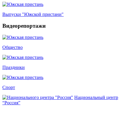
Выпуски "Южской пристани"
Видеорепортажи
Общество
Праздники
Спорт
Национальный центр
“Россия”