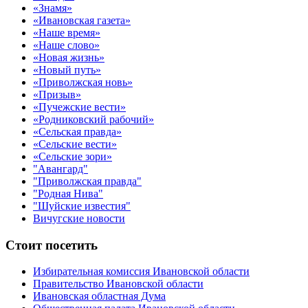
«Знамя»
«Ивановская газета»
«Наше время»
«Наше слово»
«Новая жизнь»
«Новый путь»
«Приволжская новь»
«Призыв»
«Пучежские вести»
«Родниковский рабочий»
«Сельская правда»
«Сельские вести»
«Сельские зори»
"Авангард"
"Приволжская правда"
"Родная Нива"
"Шуйские известия"
Вичугские новости
Стоит посетить
Избирательная комиссия Ивановской области
Правительство Ивановской области
Ивановская областная Дума