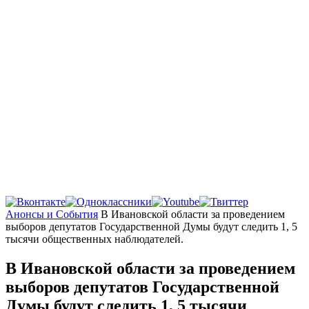
Главная
Анонсы и События
В Ивановской области за проведением
выборов депутатов Государственной Думы будут следить 1, 5
тысячи общественных наблюдателей.
В Ивановской области за проведением
выборов депутатов Государственной
Думы будут следить 1, 5 тысячи