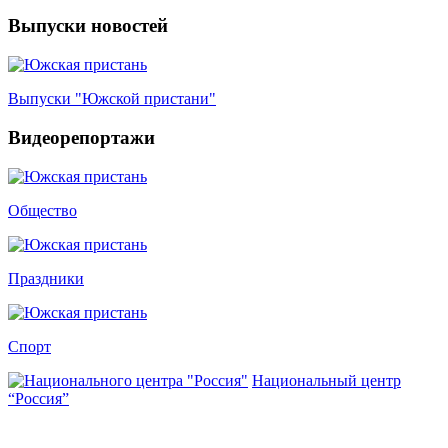
Выпуски новостей
Выпуски "Южской пристани"
Видеорепортажи
Общество
Праздники
Спорт
Национальный центр
“Россия”