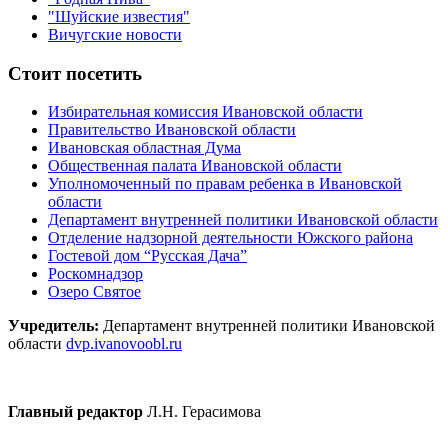
"Шуйские известия"
Вичугские новости
Стоит посетить
Избирательная комиссия Ивановской области
Правительство Ивановской области
Ивановская областная Дума
Общественная палата Ивановской области
Уполномоченный по правам ребенка в Ивановской
области
Департамент внутренней политики Ивановской области
Отделение надзорной деятельности Южского района
Гостевой дом “Русская Дача”
Роскомнадзор
Озеро Святое
Учредитель:
Департамент внутренней политики Ивановской
области
dvp.ivanovoobl.ru
Главный редактор
Л.Н. Герасимова