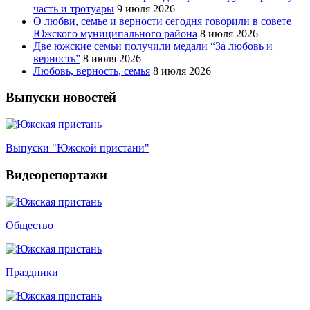
часть и тротуары
9 июля 2026
О любви, семье и верности сегодня говорили в совете
Южского муниципального района
8 июля 2026
Две южские семьи получили медали “За любовь и
верность”
8 июля 2026
Любовь, верность, семья
8 июля 2026
Выпуски новостей
Выпуски "Южской пристани"
Видеорепортажи
Общество
Праздники