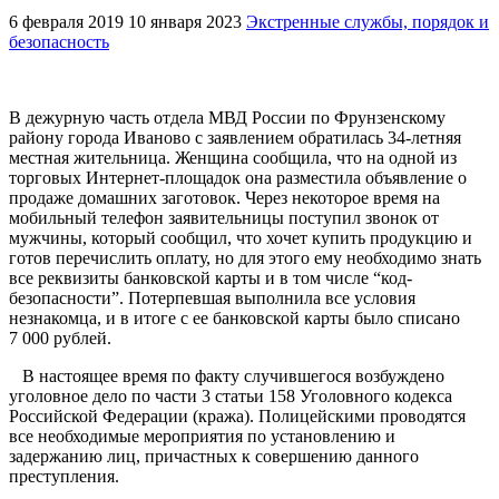
6 февраля 2019
10 января 2023
Экстренные службы, порядок и
безопасность
В дежурную часть отдела МВД России по Фрунзенскому
району города Иваново с заявлением обратилась 34-летняя
местная жительница. Женщина сообщила, что на одной из
торговых Интернет-площадок она разместила объявление о
продаже домашних заготовок. Через некоторое время на
мобильный телефон заявительницы поступил звонок от
мужчины, который сообщил, что хочет купить продукцию и
готов перечислить оплату, но для этого ему необходимо знать
все реквизиты банковской карты и в том числе “код-
безопасности”. Потерпевшая выполнила все условия
незнакомца, и в итоге с ее банковской карты было списано
7 000 рублей.
В настоящее время по факту случившегося возбуждено
уголовное дело по части 3 статьи 158 Уголовного кодекса
Российской Федерации (кража). Полицейскими проводятся
все необходимые мероприятия по установлению и
задержанию лиц, причастных к совершению данного
преступления.