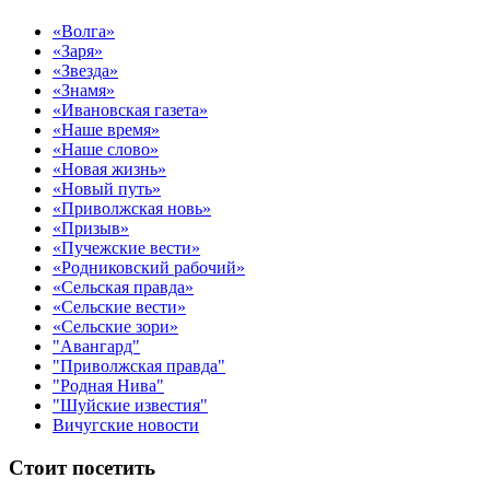
«Волга»
«Заря»
«Звезда»
«Знамя»
«Ивановская газета»
«Наше время»
«Наше слово»
«Новая жизнь»
«Новый путь»
«Приволжская новь»
«Призыв»
«Пучежские вести»
«Родниковский рабочий»
«Сельская правда»
«Сельские вести»
«Сельские зори»
"Авангард"
"Приволжская правда"
"Родная Нива"
"Шуйские известия"
Вичугские новости
Стоит посетить