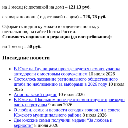
на 1 месяц (с доставкой на дом) –
121,13 руб.
с января по июнь ( с доставкой на дом) –
726, 78 руб.
Оформить подписку можно в отделения почты, у
почтальонов, на сайте Почты России.
Стоимость подписки в редакции (до востребования):
на 1 месяц
– 50 руб.
Последние новости
В Юже на Глушицком проезде ведется ремонт участка
автодороги с мостовым сооружением
10 июля 2026
Состоялось заседание регионального общественного
штаба по наблюдению за выборами в 2026 году
10 июля
2026
Апостольский подвиг
10 июля 2026
В Юже на Школьном проезде отремонтируют проезжую
часть и тротуары
9 июля 2026
О любви, семье и верности сегодня говорили в совете
Южского муниципального района
8 июля 2026
Две южские семьи получили медали “За любовь и
верность”
8 июля 2026