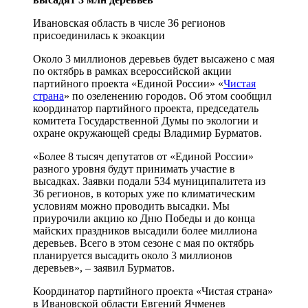
Ивановская область в числе 36 регионов
присоединилась к экоакции
Около 3 миллионов деревьев будет высажено с мая
по октябрь в рамках всероссийской акции
партийного проекта «Единой России» «
Чистая
страна
» по озеленению городов. Об этом сообщил
координатор партийного проекта, председатель
комитета Государственной Думы по экологии и
охране окружающей среды Владимир Бурматов.
«Более 8 тысяч депутатов от «Единой России»
разного уровня будут принимать участие в
высадках. Заявки подали 534 муниципалитета из
36 регионов, в которых уже по климатическим
условиям можно проводить высадки. Мы
приурочили акцию ко Дню Победы и до конца
майских праздников высадили более миллиона
деревьев. Всего в этом сезоне с мая по октябрь
планируется высадить около 3 миллионов
деревьев», – заявил Бурматов.
Координатор партийного проекта «Чистая страна»
в Ивановской области Евгений Ячменев