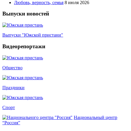
Любовь, верность, семья
8 июля 2026
Выпуски новостей
Выпуски "Южской пристани"
Видеорепортажи
Общество
Праздники
Спорт
Национальный центр
“Россия”