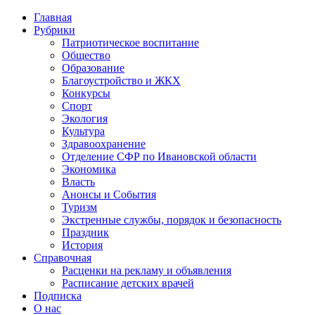
Главная
Рубрики
Патриотическое воспитание
Общество
Образование
Благоустройство и ЖКХ
Конкурсы
Спорт
Экология
Культура
Здравоохранение
Отделение СФР по Ивановской области
Экономика
Власть
Анонсы и События
Туризм
Экстренные службы, порядок и безопасность
Праздник
История
Справочная
Расценки на рекламу и объявления
Расписание детских врачей
Подписка
О нас