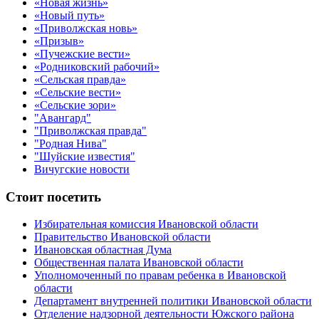
«Новая жизнь»
«Новый путь»
«Приволжская новь»
«Призыв»
«Пучежские вести»
«Родниковский рабочий»
«Сельская правда»
«Сельские вести»
«Сельские зори»
"Авангард"
"Приволжская правда"
"Родная Нива"
"Шуйские известия"
Вичугские новости
Стоит посетить
Избирательная комиссия Ивановской области
Правительство Ивановской области
Ивановская областная Дума
Общественная палата Ивановской области
Уполномоченный по правам ребенка в Ивановской
области
Департамент внутренней политики Ивановской области
Отделение надзорной деятельности Южского района