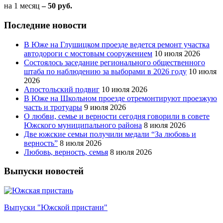
на 1 месяц
– 50 руб.
Последние новости
В Юже на Глушицком проезде ведется ремонт участка
автодороги с мостовым сооружением
10 июля 2026
Состоялось заседание регионального общественного
штаба по наблюдению за выборами в 2026 году
10 июля
2026
Апостольский подвиг
10 июля 2026
В Юже на Школьном проезде отремонтируют проезжую
часть и тротуары
9 июля 2026
О любви, семье и верности сегодня говорили в совете
Южского муниципального района
8 июля 2026
Две южские семьи получили медали “За любовь и
верность”
8 июля 2026
Любовь, верность, семья
8 июля 2026
Выпуски новостей
Выпуски "Южской пристани"