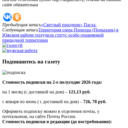
сайт обязательна
Предыдущая запись
«Светлый праздник» Пасха.
Следующая запись
Территория озера Понихра (Поныхарь) в
Южском районе получила статус особо охраняемой
природной территории
Подпишитесь на газету
Стоимость подписки на 2-е полугодие 2026 года:
на 1 месяц (с доставкой на дом) –
121,13 руб.
с января по июнь ( с доставкой на дом) –
726, 78 руб.
Оформить подписку можно в отделения почты, у
почтальонов, на сайте Почты России.
Стоимость подписки в редакции (до востребования):