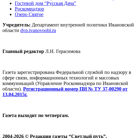
Гостевой дом “Русская Дача”
Роскомнадзор
Озеро Святое
Учредитель:
Департамент внутренней политики Ивановской
области
dvp.ivanovoobl.ru
Главный редактор
Л.Н. Герасимова
Газета зарегистрирована Федеральной службой по надзору в
сфере связи, информационных технологий и массовых
коммуникаций (Управление Роскомнадзора по Ивановской
области).
Регистрационный номер ПИ № ТУ 37-00290 от
13.04.2015г.
Газета выходит по четвергам.
2004-2026 © Редакция газеты “Светлый путь”.