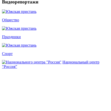
Видеорепортажи
Общество
Праздники
Спорт
Национальный центр
“Россия”