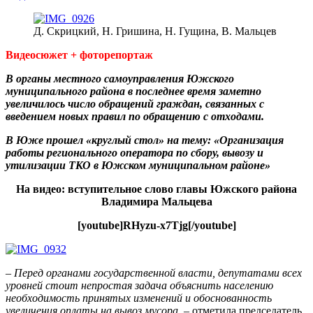
Д. Скрицкий, Н. Гришина, Н. Гущина, В. Мальцев
Видеосюжет + фоторепортаж
В органы местного самоуправления Южского
муниципального района в последнее время заметно
увеличилось число обращений граждан, связанных с
введением новых правил по обращению с отходами.
В Юже прошел «круглый стол» на тему: «Организация
работы регионального оператора по сбору, вывозу и
утилизации ТКО в Южском муниципальном районе»
На видео: вступительное слово главы Южского района
Владимира Мальцева
[youtube]RHyzu-x7Tjg[/youtube]
–
Перед органами государственной власти, депутатами всех
уровней стоит непростая задача объяснить населению
необходимость принятых изменений и обоснованность
увеличения оплаты на вывоз мусора
, – отметила председатель