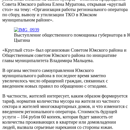
Совета Южского района Елена Муратова, открывая «круглый
стол» на тему: «Организация работы регионального оператора
по сбору, вывозу и утилизации ТКО в Южском
муниципальном районе».
Выступление общественного помощника губернатора в 
Цыгина
«Круглый стол» был организован Советом Южского района и
Общественным советом Южского района по инициативе
главы муниципалитета Владимира Мальцева.
В органы местного самоуправления Южского
муниципального района в последнее время заметно
увеличилось число обращений граждан, связанных с
введением новых правил по обращению с отходами.
В частности, жителей интересует, каким образом формируется
тариф, норматив количества мусора на жителя из частного
сектора и жителей многоквартирных домов, и что изменится с
введением регионального оператора. Стоимость будущей
услуги – 104 рубля 60 копеек, которая будет зависеть от
количества проживающих в квартире или домовладении
людей, вызвала серьезные нарекания со стороны южан.