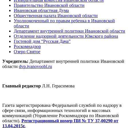
Избирательная комиссия Ивановской области
Правительство Ивановской области
Ивановская областная Дума
Общественная палата Ивановской области
Уполномоченный по правам ребенка в Ивановской
области
Департамент внутренней политики Ивановской области
Отделение надзорной деятельности Южского района
Гостевой дом “Русская Дача”
Роскомнадзор
Озеро Святое
Учредитель:
Департамент внутренней политики Ивановской
области
dvp.ivanovoobl.ru
Главный редактор
Л.Н. Герасимова
Газета зарегистрирована Федеральной службой по надзору в
сфере связи, информационных технологий и массовых
коммуникаций (Управление Роскомнадзора по Ивановской
области).
Регистрационный номер ПИ № ТУ 37-00290 от
13.04.2015г.