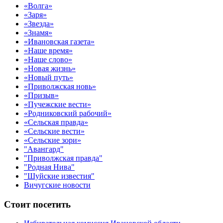
«Волга»
«Заря»
«Звезда»
«Знамя»
«Ивановская газета»
«Наше время»
«Наше слово»
«Новая жизнь»
«Новый путь»
«Приволжская новь»
«Призыв»
«Пучежские вести»
«Родниковский рабочий»
«Сельская правда»
«Сельские вести»
«Сельские зори»
"Авангард"
"Приволжская правда"
"Родная Нива"
"Шуйские известия"
Вичугские новости
Стоит посетить