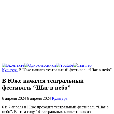
Главная
Культура
В Юже начался театральный фестиваль “Шаг в небо”
В Юже начался театральный
фестиваль “Шаг в небо”
6 апреля 2024
6 апреля 2024
Культура
6 и 7 апреля в Юже проходит театральный фестиваль “Шаг в
небо”. В этом году 14 театральных коллективов из