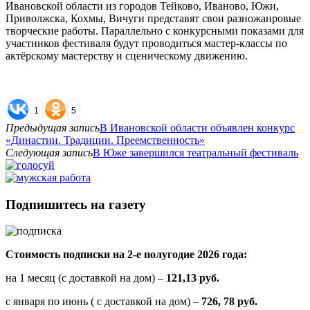
Ивановской области из городов Тейково, Иваново, Южи,
Приволжска, Кохмы, Вичуги представят свои разножанровые
творческие работы. Параллельно с конкурсными показами для
участников фестиваля будут проводиться мастер-классы по
актёрскому мастерству и сценическому движению.
1
5
Предыдущая запись
В Ивановской области объявлен конкурс
«Династии. Традиции. Преемственность»
Следующая запись
В Юже завершился театральный фестиваль
Подпишитесь на газету
Стоимость подписки на 2-е полугодие 2026 года:
на 1 месяц (с доставкой на дом) –
121,13 руб.
с января по июнь ( с доставкой на дом) –
726, 78 руб.