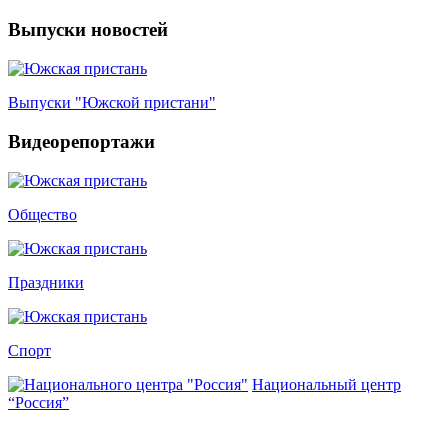
Выпуски новостей
Выпуски "Южской пристани"
Видеорепортажи
Общество
Праздники
Спорт
Национальный центр
“Россия”