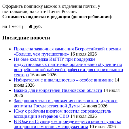
Оформить подписку можно в отделения почты, у
почтальонов, на сайте Почты России.
Стоимость подписки в редакции (до востребования):
на 1 месяц
– 50 руб.
Последние новости
Продлена заявочная кампания Всероссийской премии
«Больше, чем путешествие»
16 июля 2026
На базе колледжа ИвГПУ при поддержке
индустриальных партнеров организовано обучение по
востребованной рабочей профессии для строительного
сектора
16 июля 2026
Избирателям с инвалидностью – особое внимание
14
июля 2026
Важно для избирателей Ивановской области
14 июля
2026
Завершился этап выдвижения списков кандидатов в
депутаты Государственной Думы
14 июля 2026
Южу с рабочим визитом посетил сопредседатель
ассоциации ветеранов СВО
14 июля 2026
В Юже на Глушицком проезде ведется ремонт участка
автодороги с мостовым сооружением
10 июля 2026