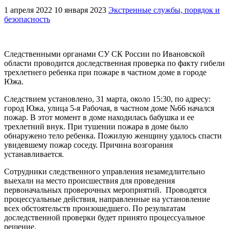
1 апреля 2022
10 января 2023
Экстренные службы, порядок и
безопасность
Следственными органами СУ СК России по Ивановской
области проводится доследственная проверка по факту гибели
трехлетнего ребенка при пожаре в частном доме в городе
Южа.
Следствием установлено, 31 марта, около 15:30, по адресу:
город Южа, улица 5-я Рабочая, в частном доме №66 начался
пожар. В этот момент в доме находилась бабушка и ее
трехлетний внук. При тушении пожара в доме было
обнаружено тело ребенка. Пожилую женщину удалось спасти
увидевшему пожар соседу. Причина возгорания
устанавливается.
Сотрудники следственного управления незамедлительно
выехали на место происшествия для проведения
первоначальных проверочных мероприятий. Проводятся
процессуальные действия, направленные на установление
всех обстоятельств произошедшего. По результатам
доследственной проверки будет принято процессуальное
решение.