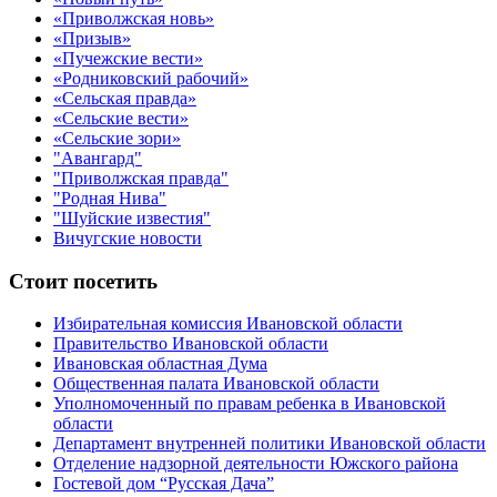
«Приволжская новь»
«Призыв»
«Пучежские вести»
«Родниковский рабочий»
«Сельская правда»
«Сельские вести»
«Сельские зори»
"Авангард"
"Приволжская правда"
"Родная Нива"
"Шуйские известия"
Вичугские новости
Стоит посетить
Избирательная комиссия Ивановской области
Правительство Ивановской области
Ивановская областная Дума
Общественная палата Ивановской области
Уполномоченный по правам ребенка в Ивановской
области
Департамент внутренней политики Ивановской области
Отделение надзорной деятельности Южского района
Гостевой дом “Русская Дача”