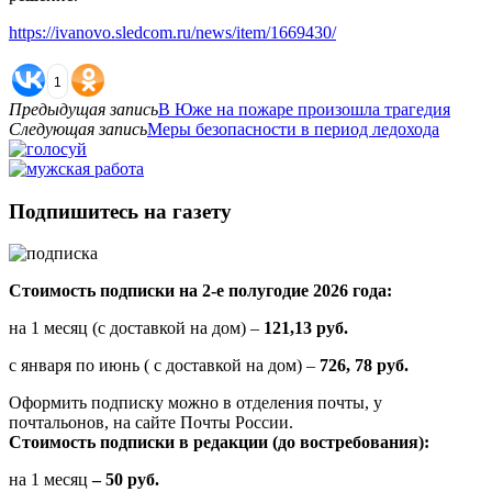
https://ivanovo.sledcom.ru/news/item/1669430/
1
Предыдущая запись
В Юже на пожаре произошла трагедия
Следующая запись
Меры безопасности в период ледохода
Подпишитесь на газету
Стоимость подписки на 2-е полугодие 2026 года:
на 1 месяц (с доставкой на дом) –
121,13 руб.
с января по июнь ( с доставкой на дом) –
726, 78 руб.
Оформить подписку можно в отделения почты, у
почтальонов, на сайте Почты России.
Стоимость подписки в редакции (до востребования):
на 1 месяц
– 50 руб.