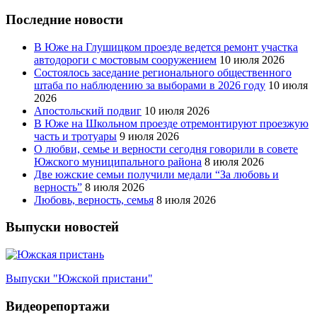
Последние новости
В Юже на Глушицком проезде ведется ремонт участка
автодороги с мостовым сооружением
10 июля 2026
Состоялось заседание регионального общественного
штаба по наблюдению за выборами в 2026 году
10 июля
2026
Апостольский подвиг
10 июля 2026
В Юже на Школьном проезде отремонтируют проезжую
часть и тротуары
9 июля 2026
О любви, семье и верности сегодня говорили в совете
Южского муниципального района
8 июля 2026
Две южские семьи получили медали “За любовь и
верность”
8 июля 2026
Любовь, верность, семья
8 июля 2026
Выпуски новостей
Выпуски "Южской пристани"
Видеорепортажи