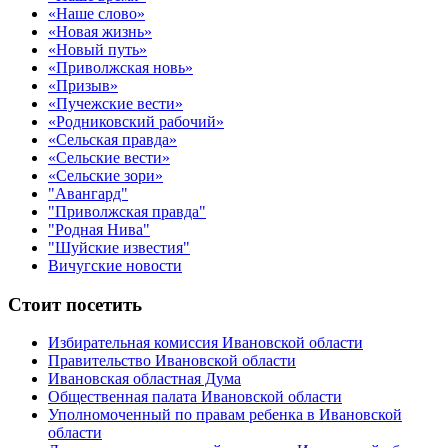
«Наше слово»
«Новая жизнь»
«Новый путь»
«Приволжская новь»
«Призыв»
«Пучежские вести»
«Родниковский рабочий»
«Сельская правда»
«Сельские вести»
«Сельские зори»
"Авангард"
"Приволжская правда"
"Родная Нива"
"Шуйские известия"
Вичугские новости
Стоит посетить
Избирательная комиссия Ивановской области
Правительство Ивановской области
Ивановская областная Дума
Общественная палата Ивановской области
Уполномоченный по правам ребенка в Ивановской
области