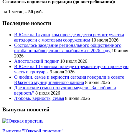
Стоимость подписки в редакции (до востребования):
на 1 месяц
– 50 руб.
Последние новости
В Юже на Глушицком проезде ведется ремонт участка
автодороги с мостовым сооружением
10 июля 2026
Состоялось заседание регионального общественного
штаба по наблюдению за выборами в 2026 году
10 июля
2026
Апостольский подвиг
10 июля 2026
В Юже на Школьном проезде отремонтируют проезжую
часть и тротуары
9 июля 2026
О любви, семье и верности сегодня говорили в совете
Южского муниципального района
8 июля 2026
Две южские семьи получили медали “За любовь и
верность”
8 июля 2026
Любовь, верность, семья
8 июля 2026
Выпуски новостей
Выпуски "Южской пристани"