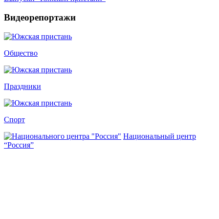
Видеорепортажи
Общество
Праздники
Спорт
Национальный центр
“Россия”