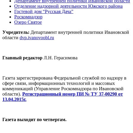
Департамент внутренней политики Ивановской области
Отделение надзорной деятельности Южского района
Гостевой дом “Русская Дача”
Роскомнадзор
Озеро Святое
Учредитель:
Департамент внутренней политики Ивановской
области
dvp.ivanovoobl.ru
Главный редактор
Л.Н. Герасимова
Газета зарегистрирована Федеральной службой по надзору в
сфере связи, информационных технологий и массовых
коммуникаций (Управление Роскомнадзора по Ивановской
области).
Регистрационный номер ПИ № ТУ 37-00290 от
13.04.2015г.
Газета выходит по четвергам.