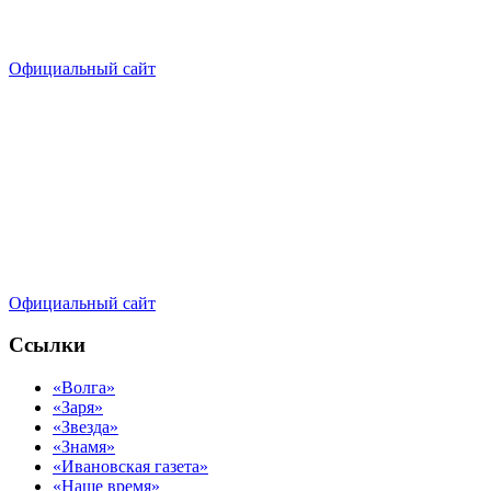
Официальный сайт
Официальный сайт
Ссылки
«Волга»
«Заря»
«Звезда»
«Знамя»
«Ивановская газета»
«Наше время»