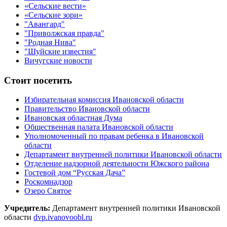
«Сельские вести»
«Сельские зори»
"Авангард"
"Приволжская правда"
"Родная Нива"
"Шуйские известия"
Вичугские новости
Стоит посетить
Избирательная комиссия Ивановской области
Правительство Ивановской области
Ивановская областная Дума
Общественная палата Ивановской области
Уполномоченный по правам ребенка в Ивановской
области
Департамент внутренней политики Ивановской области
Отделение надзорной деятельности Южского района
Гостевой дом “Русская Дача”
Роскомнадзор
Озеро Святое
Учредитель:
Департамент внутренней политики Ивановской
области
dvp.ivanovoobl.ru