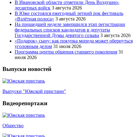
В Ивановской области отметили День Воздушно-
десантных войск
3 августа 2026
В Юже состоялся ежегодный летний рок фестиваль
«Взлётная полоса»
3 августа 2026
На прошедшей неделе завершился этап регистрации
федеральных списков кандидатов в депутаты
Государственной Думы девятого созыва
3 августа 2026
«Подарок» сыну: как покупка мопеда может обернуться
уголовным делом
31 июля 2026
Программа центра общения старшего поколения
31
июля 2026
Выпуски новостей
Выпуски "Южской пристани"
Видеорепортажи
Общество