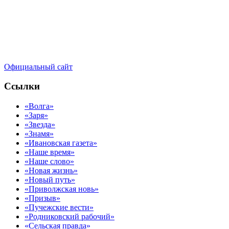
Официальный сайт
Ссылки
«Волга»
«Заря»
«Звезда»
«Знамя»
«Ивановская газета»
«Наше время»
«Наше слово»
«Новая жизнь»
«Новый путь»
«Приволжская новь»
«Призыв»
«Пучежские вести»
«Родниковский рабочий»
«Сельская правда»