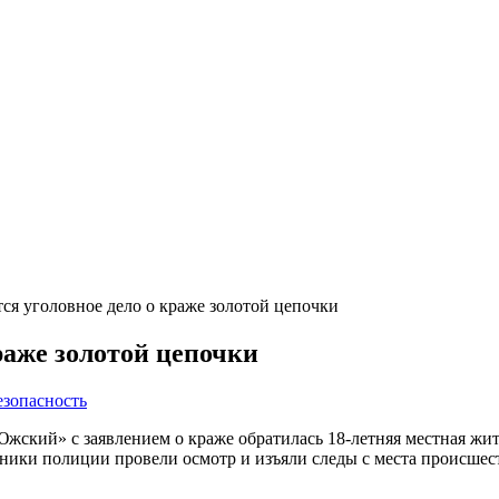
ся уголовное дело о краже золотой цепочки
раже золотой цепочки
езопасность
кий» с заявлением о краже обратилась 18-летняя местная жит
дники полиции провели осмотр и изъяли следы с места происшес