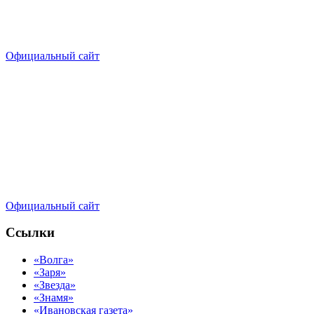
Официальный сайт
Официальный сайт
Ссылки
«Волга»
«Заря»
«Звезда»
«Знамя»
«Ивановская газета»