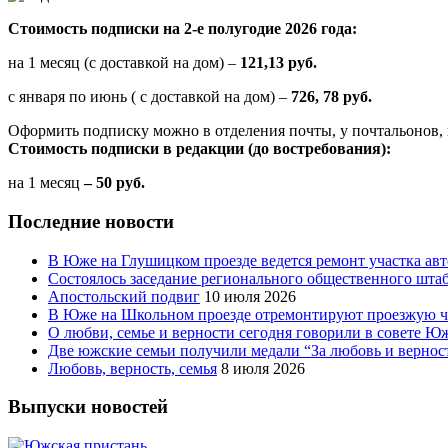
Стоимость подписки на 2-е полугодие 2026 года:
на 1 месяц (с доставкой на дом) –
121,13 руб.
с января по июнь ( с доставкой на дом) –
726, 78 руб.
Оформить подписку можно в отделения почты, у почтальонов, 
Стоимость подписки в редакции (до востребования):
на 1 месяц
– 50 руб.
Последние новости
В Юже на Глушицком проезде ведется ремонт участка ав
Состоялось заседание регионального общественного шта
Апостольский подвиг
10 июля 2026
В Юже на Школьном проезде отремонтируют проезжую ча
О любви, семье и верности сегодня говорили в совете 
Две южские семьи получили медали “За любовь и вернос
Любовь, верность, семья
8 июля 2026
Выпуски новостей