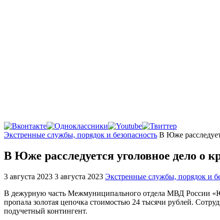
Главная
Экстренные службы, порядок и безопасность
В Юже расследует
В Юже расследуется уголовное дело о к
3 августа 2023
3 августа 2023
Экстренные службы, порядок и б
В дежурную часть Межмуниципального отдела МВД России «Южс
пропала золотая цепочка стоимостью 24 тысячи рублей. Сотру
подучетный контингент.