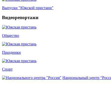
Выпуски "Южской пристани"
Видеорепортажи
Общество
Праздники
Спорт
Национальный центр “Росс