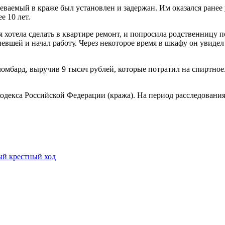
ваемый в краже был установлен и задержан. Им оказался ранее
е 10 лет.
 хотела сделать в квартире ремонт, и попросила родственницу п
шей и начал работу. Через некоторое время в шкафу он увидел з
ломбард, выручив 9 тысяч рублей, которые потратил на спиртно
кодекса Российской Федерации (кража). На период расследовани
й крестный ход