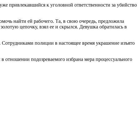
 уже привлекавшийся к уголовной ответственности за убийство
омочь найти ей рабочего. Та, в свою очередь, предложила
олотую цепочку, взял ее и скрылся. Девушка обратилась в
е. Сотрудниками полиции в настоящее время украшение изъято
я в отношении подозреваемого избрана мера процессуального