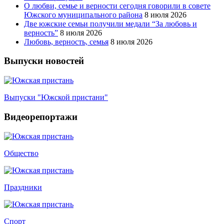
О любви, семье и верности сегодня говорили в совете
Южского муниципального района
8 июля 2026
Две южские семьи получили медали “За любовь и
верность”
8 июля 2026
Любовь, верность, семья
8 июля 2026
Выпуски новостей
Выпуски "Южской пристани"
Видеорепортажи
Общество
Праздники
Спорт