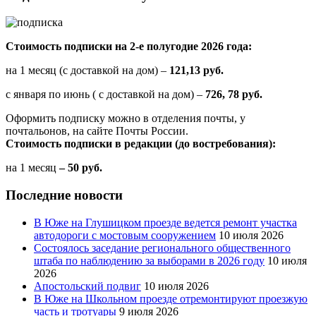
Стоимость подписки на 2-е полугодие 2026 года:
на 1 месяц (с доставкой на дом) –
121,13 руб.
с января по июнь ( с доставкой на дом) –
726, 78 руб.
Оформить подписку можно в отделения почты, у
почтальонов, на сайте Почты России.
Стоимость подписки в редакции (до востребования):
на 1 месяц
– 50 руб.
Последние новости
В Юже на Глушицком проезде ведется ремонт участка
автодороги с мостовым сооружением
10 июля 2026
Состоялось заседание регионального общественного
штаба по наблюдению за выборами в 2026 году
10 июля
2026
Апостольский подвиг
10 июля 2026
В Юже на Школьном проезде отремонтируют проезжую
часть и тротуары
9 июля 2026