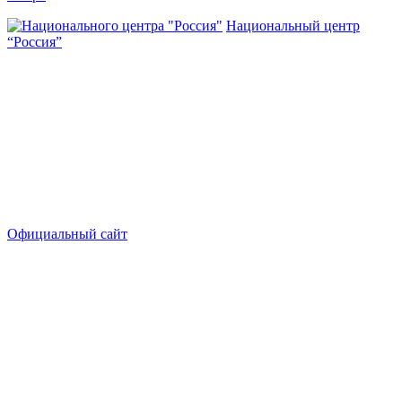
Национальный центр
“Россия”
Официальный сайт