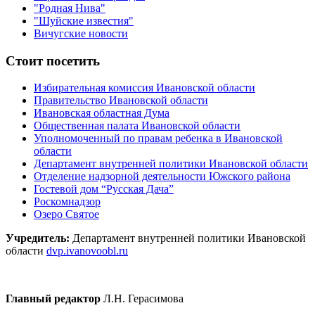
"Родная Нива"
"Шуйские известия"
Вичугские новости
Стоит посетить
Избирательная комиссия Ивановской области
Правительство Ивановской области
Ивановская областная Дума
Общественная палата Ивановской области
Уполномоченный по правам ребенка в Ивановской
области
Департамент внутренней политики Ивановской области
Отделение надзорной деятельности Южского района
Гостевой дом “Русская Дача”
Роскомнадзор
Озеро Святое
Учредитель:
Департамент внутренней политики Ивановской
области
dvp.ivanovoobl.ru
Главный редактор
Л.Н. Герасимова