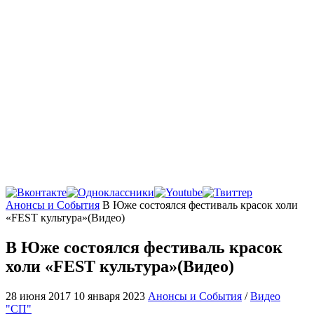
Главная
Анонсы и События
В Юже состоялся фестиваль красок холи
«FEST культура»(Видео)
В Юже состоялся фестиваль красок
холи «FEST культура»(Видео)
28 июня 2017
10 января 2023
Анонсы и События
/
Видео
"СП"