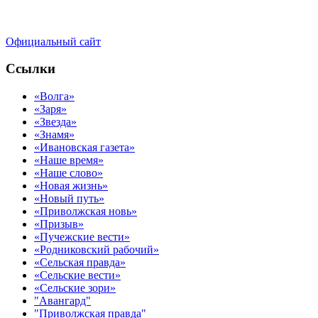
Официальный сайт
Ссылки
«Волга»
«Заря»
«Звезда»
«Знамя»
«Ивановская газета»
«Наше время»
«Наше слово»
«Новая жизнь»
«Новый путь»
«Приволжская новь»
«Призыв»
«Пучежские вести»
«Родниковский рабочий»
«Сельская правда»
«Сельские вести»
«Сельские зори»
"Авангард"
"Приволжская правда"