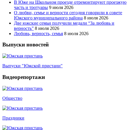
В Юже на Школьном проезде отремонтируют проезжую
часть и тротуары
9 июля 2026
О любви, семье и верности сегодня говорили в совете
Южского муниципального района
8 июля 2026
Две южские семьи получили медали “За любовь и
верность”
8 июля 2026
Любовь, верность, семья
8 июля 2026
Выпуски новостей
Выпуски "Южской пристани"
Видеорепортажи
Общество
Праздники