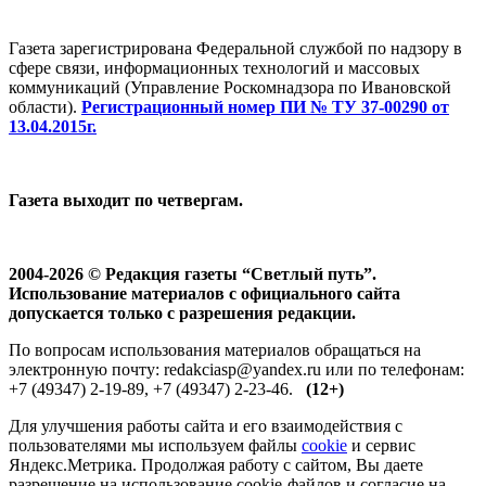
Газета зарегистрирована Федеральной службой по надзору в
сфере связи, информационных технологий и массовых
коммуникаций (Управление Роскомнадзора по Ивановской
области).
Регистрационный номер ПИ № ТУ 37-00290 от
13.04.2015г.
Газета выходит по четвергам.
2004-2026 © Редакция газеты “Светлый путь”.
Использование материалов с официального сайта
допускается только с разрешения редакции.
По вопросам использования материалов обращаться на
электронную почту: redakciasp@yandex.ru или по телефонам:
+7 (49347) 2-19-89, +7 (49347) 2-23-46.
(12+)
Для улучшения работы сайта и его взаимодействия с
пользователями мы используем файлы
cookie
и сервис
Яндекс.Метрика. Продолжая работу с сайтом, Вы даете
разрешение на использование cookie-файлов и согласие на