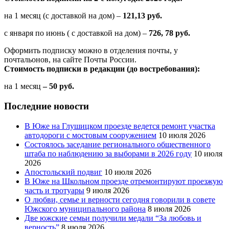
на 1 месяц (с доставкой на дом) –
121,13 руб.
с января по июнь ( с доставкой на дом) –
726, 78 руб.
Оформить подписку можно в отделения почты, у
почтальонов, на сайте Почты России.
Стоимость подписки в редакции (до востребования):
на 1 месяц
– 50 руб.
Последние новости
В Юже на Глушицком проезде ведется ремонт участка
автодороги с мостовым сооружением
10 июля 2026
Состоялось заседание регионального общественного
штаба по наблюдению за выборами в 2026 году
10 июля
2026
Апостольский подвиг
10 июля 2026
В Юже на Школьном проезде отремонтируют проезжую
часть и тротуары
9 июля 2026
О любви, семье и верности сегодня говорили в совете
Южского муниципального района
8 июля 2026
Две южские семьи получили медали “За любовь и
верность”
8 июля 2026