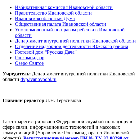
Избирательная комиссия Ивановской области
Правительство Ивановской области
Ивановская областная Дума
Общественная палата Ивановской области
Уполномоченный по правам ребенка в Ивановской
области
Департамент внутренней политики Ивановской области
Отделение надзорной деятельности Южского района
Гостевой дом “Русская Дача”
Роскомнадзор
Озеро Святое
Учредитель:
Департамент внутренней политики Ивановской
области
dvp.ivanovoobl.ru
Главный редактор
Л.Н. Герасимова
Газета зарегистрирована Федеральной службой по надзору в
сфере связи, информационных технологий и массовых
коммуникаций (Управление Роскомнадзора по Ивановской
области).
Регистрационный номер ПИ № ТУ 37-00290 от