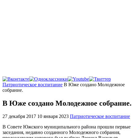
Главная
Патриотическое воспитание
В Юже создано Молодежное
собрание.
В Юже создано Молодежное собрание.
27 декабря 2017
10 января 2023
Патриотическое воспитание
В Совете Южского муниципального района прошли первые
заседания, недавно созданного Молодежного собрания,
председателем которого был выбран Леонид Васильев.