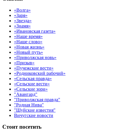
«Волга»
«Заря»
«Звезда»
«Знамя»
«Ивановская газета»
«Наше время»
«Наше слово»
«Новая жизнь»
«Новый путь»
«Приволжская новь»
«Призыв»
«Пучежские вести»
«Родниковский рабочий»
«Сельская правда»
«Сельские вести»
«Сельские зори»
"Авангард"
"Приволжская правда"
"Родная Нива"
"Шуйские известия"
Вичугские новости
Стоит посетить