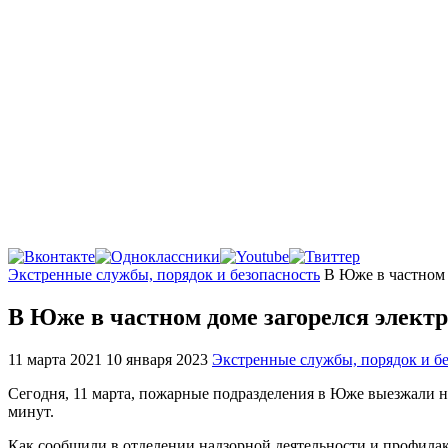
Главная
Экстренные службы, порядок и безопасность
В Юже в частном 
В Юже в частном доме загорелся элект
11 марта 2021
10 января 2023
Экстренные службы, порядок и бе
Сегодня, 11 марта, пожарные подразделения в Юже выезжали н
минут.
Как сообщили в отделении надзорной деятельности и профилак