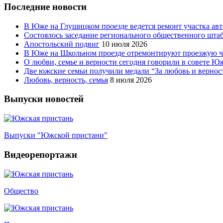
Последние новости
В Юже на Глушицком проезде ведется ремонт участка ав
Состоялось заседание регионального общественного шта
Апостольский подвиг
10 июля 2026
В Юже на Школьном проезде отремонтируют проезжую ча
О любви, семье и верности сегодня говорили в совете 
Две южские семьи получили медали “За любовь и вернос
Любовь, верность, семья
8 июля 2026
Выпуски новостей
Выпуски "Южской пристани"
Видеорепортажи
Общество