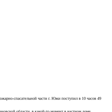
ожарно-спасательной части г. Южи поступил в 10 часов 49
овской области, в какой-то момент в частном доме