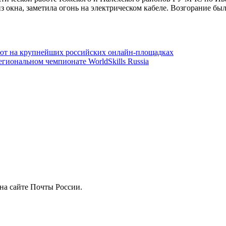
з окна, заметила огонь на электрическом кабеле. Возгорание б
уют на крупнейших российских онлайн-площадках
гиональном чемпионате WorldSkills Russia
на сайте Почты России.