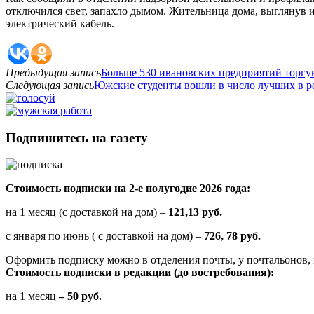
отключился свет, запахло дымом. Жительница дома, выглянув и
электрический кабель.
Предыдущая запись
Больше 530 ивановских предприятий торг
Следующая запись
Южские студенты вошли в число лучших в ре
Подпишитесь на газету
Стоимость подписки на 2-е полугодие 2026 года:
на 1 месяц (с доставкой на дом) –
121,13 руб.
с января по июнь ( с доставкой на дом) –
726, 78 руб.
Оформить подписку можно в отделения почты, у почтальонов, 
Стоимость подписки в редакции (до востребования):
на 1 месяц
– 50 руб.