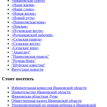
«Ивановская газета»
«Наше время»
«Наше слово»
«Новая жизнь»
«Новый путь»
«Приволжская новь»
«Призыв»
«Пучежские вести»
«Родниковский рабочий»
«Сельская правда»
«Сельские вести»
«Сельские зори»
"Авангард"
"Приволжская правда"
"Родная Нива"
"Шуйские известия"
Вичугские новости
Стоит посетить
Избирательная комиссия Ивановской области
Правительство Ивановской области
Ивановская областная Дума
Общественная палата Ивановской области
Уполномоченный по правам ребенка в Ивановской