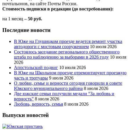
почтальонов, на сайте Почты России.
Стоимость подписки в редакции (до востребования):
на 1 месяц
– 50 руб.
Последние новости
В Юже на Глушицком проезде ведется ремонт участка
автодороги с мостовым сооружением
10 июля 2026
Состоялось заседание регионального общественного
штаба по наблюдению за выборами в 2026 году
10 июля
2026
Апостольский подвиг
10 июля 2026
В Юже на Школьном проезде отремонтируют проезжую
часть и тротуары
9 июля 2026
О любви, семье и верности сегодня говорили в совете
Южского муниципального района
8 июля 2026
Две южские семьи получили медали “За любовь и
верность”
8 июля 2026
Любовь, верность, семья
8 июля 2026
Выпуски новостей