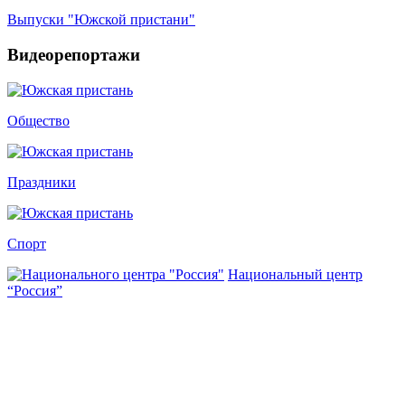
Выпуски "Южской пристани"
Видеорепортажи
Общество
Праздники
Спорт
Национальный центр
“Россия”