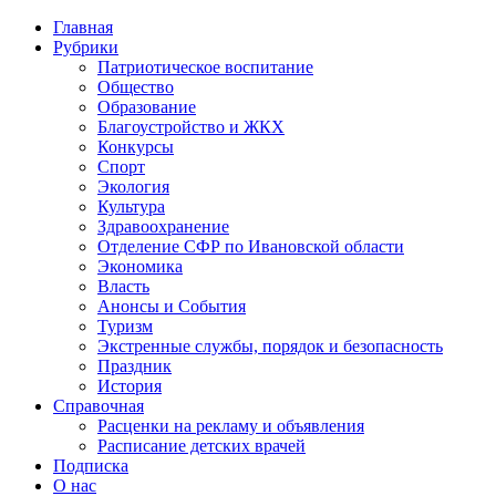
Главная
Рубрики
Патриотическое воспитание
Общество
Образование
Благоустройство и ЖКХ
Конкурсы
Спорт
Экология
Культура
Здравоохранение
Отделение СФР по Ивановской области
Экономика
Власть
Анонсы и События
Туризм
Экстренные службы, порядок и безопасность
Праздник
История
Справочная
Расценки на рекламу и объявления
Расписание детских врачей
Подписка
О нас