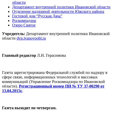
области
Департамент внутренней политики Ивановской области
Отделение надзорной деятельности Южского района
Гостевой дом “Русская Дача”
Роскомнадзор
Озеро Святое
Учредитель:
Департамент внутренней политики Ивановской
области
dvp.ivanovoobl.ru
Главный редактор
Л.Н. Герасимова
Газета зарегистрирована Федеральной службой по надзору в
сфере связи, информационных технологий и массовых
коммуникаций (Управление Роскомнадзора по Ивановской
области).
Регистрационный номер ПИ № ТУ 37-00290 от
13.04.2015г.
Газета выходит по четвергам.